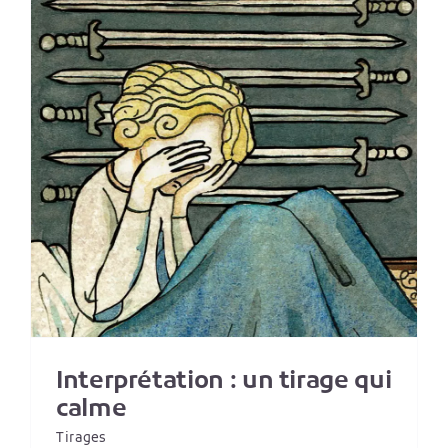
i
Interprétation : un tirage qui
calme
Tirages