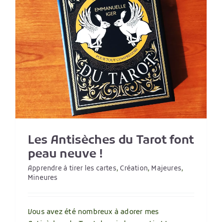
t
Les Antisèches du Tarot font
peau neuve !
Apprendre à tirer les cartes
,
Création
,
Majeures
,
Mineures
Vous avez été nombreux à adorer mes