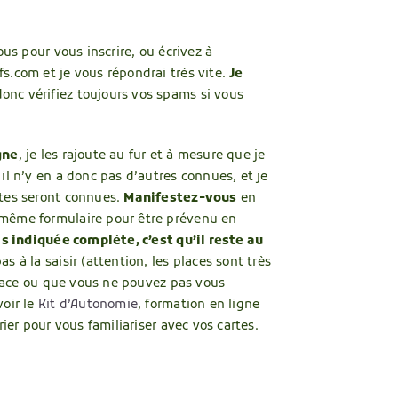
ous pour vous inscrire, ou écrivez à
s.com et je vous répondrai très vite.
Je
donc vérifiez toujours vos spams si vous
gne
, je les rajoute au fur et à mesure que je
il n’y en a donc pas d’autres connues, et je
ntes seront connues.
Manifestez-vous
en
même formulaire pour être prévenu en
as indiquée complète, c’est qu’il reste au
pas à la saisir (attention, les places sont très
 place ou que vous ne pouvez pas vous
voir le
Kit d’Autonomie
, formation en ligne
rier pour vous familiariser avec vos cartes.