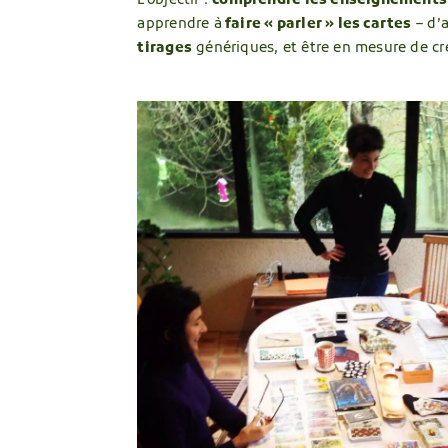
L’objectif :
comprendre les enseignements
apprendre à
faire « parler » les cartes
– d’a
tirages
génériques, et être en mesure de cré