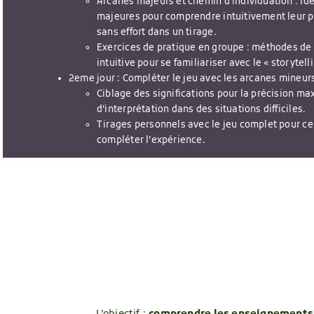
Arcanes majeurs et chemin d’individuation : ident
majeures pour comprendre intuitivement leur pr
sans effort dans un tirage.
Exercices de pratique en groupe : méthodes de t
intuitive pour se familiariser avec le « storytell
2eme jour : Compléter le jeu avec les arcanes mineur
Ciblage des significations pour la précision m
d’interprétation dans des situations difficiles.
Tirages personnels avec le jeu complet pour ceu
compléter l’expérience.