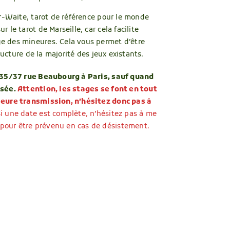
er-Waite, tarot de référence pour le monde
le tarot de Marseille, car cela facilite
 des mineures. Cela vous permet d’être
tructure de la majorité des jeux existants.
 35/37 rue Beaubourg à Paris, sauf quand
isée.
Attention, les stages se font en tout
leure transmission, n’hésitez donc pas à
i une date est complète, n’hésitez pas à me
our être prévenu en cas de désistement.