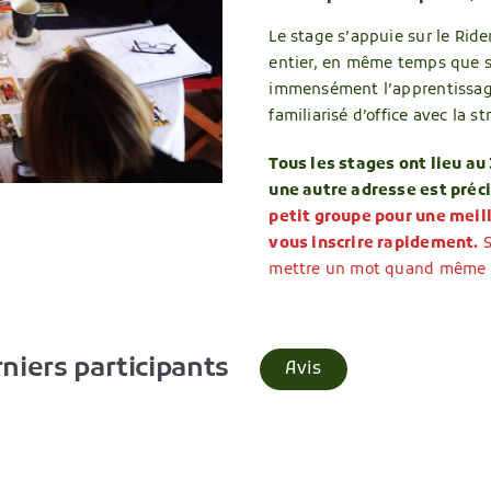
Le stage s’appuie sur le Rid
entier, en même temps que sur 
immensément l’apprentissage
familiarisé d’office avec la s
Tous les stages ont lieu au
une autre adresse est préc
petit groupe pour une meil
vous inscrire rapidement.
S
mettre un mot quand même p
niers participants
Avis