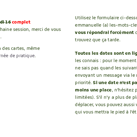
Utilisez le formulaire ci-dess
di 16
complet
emmanuelle (a) les-mots-clef
chaine session, merci de vous
vous répondrai forcément
s.
trouvez que ça tarde.
on des cartes, même
Toutes les dates sont en li
rnée de pratique
.
les connais : pour le moment 
ne sais pas quand les suiva
envoyant un message via le 
priorité.
Si une date n’est p
moins une place
, n’hésitez 
limitées). S’il n’y a plus de
déplacer, vous pouvez aussi 
qui vous mettra le pied à l’ét