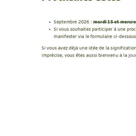
Septembre 2026 :
mardi 15 et mercre
Si vous souhaitez participer à une pro
manifester via le formulaire ci-dessou
Si vous avez déjà une idée de la significati
imprécise, vous êtes aussi bienvenu à la
jou