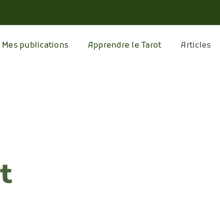
Mes publications
Apprendre le Tarot
Articles
t