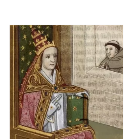
Histoire du Tarot, les
auteurs principaux
Théorie du tarot