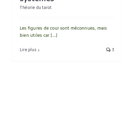
Théorie du tarot
Les figures de cour sont méconnues, mais
bien utiles car [...]
Lire plus
3