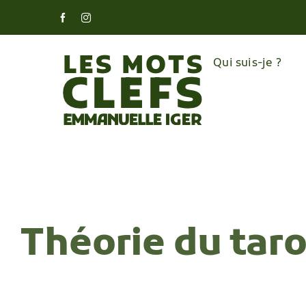
Skip
Facebook
Instagram
to
content
Qui suis-je ?
Théorie du taro