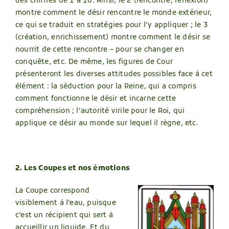
des chiffres de 1 à 10. Ainsi, le 2 (rencontre, réflexion)
montre comment le désir rencontre le monde extérieur,
ce qui se traduit en stratégies pour l’y appliquer ; le 3
(création, enrichissement) montre comment le désir se
nourrit de cette rencontre – pour se changer en
conquête, etc. De même, les figures de Cour
présenteront les diverses attitudes possibles face à cet
élément : la séduction pour la Reine, qui a compris
comment fonctionne le désir et incarne cette
compréhension ; l’autorité virile pour le Roi, qui
applique ce désir au monde sur lequel il règne, etc.
2. Les Coupes et nos émotions
La Coupe correspond
visiblement à l’eau, puisque
c’est un récipient qui sert à
accueillir un liquide. Et du