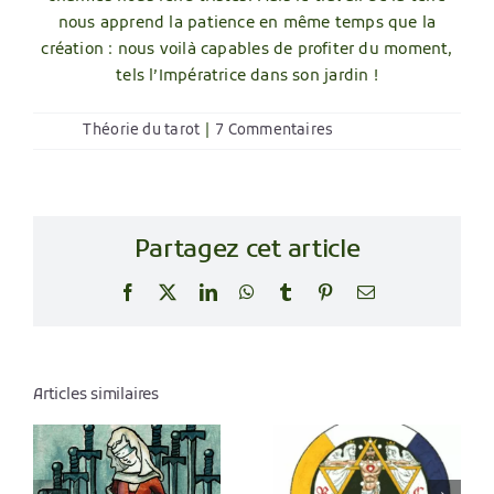
nous apprend la patience en même temps que la
création : nous voilà capables de profiter du moment,
tels l’Impératrice dans son jardin !
Théorie du tarot
|
7 Commentaires
Partagez cet article
Facebook
X
LinkedIn
WhatsApp
Tumblr
Pinterest
Email
Articles similaires
Des noms
bizarres
Des Yods