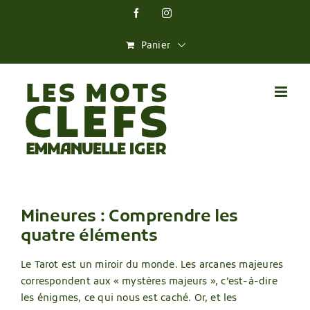
Skip
Facebook
Instagram
to
content
Panier
Mineures : Comprendre les
quatre éléments
Le Tarot est un miroir du monde. Les arcanes majeures
correspondent aux « mystères majeurs », c’est-à-dire
les énigmes, ce qui nous est caché. Or, et les