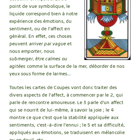
point de vue symbolique, le
liquide correspond bien à notre
expérience des émotions, du
sentiment, ou de l’affect en
général. En effet, ces choses
peuvent
arriver par vague
et
nous
emporter
, nous
submerger
, être
calmes ou
agitées
comme la surface de la mer,
déborder
de nos
yeux sous forme de larmes…
Toutes les cartes de Coupes vont donc traiter des
divers aspects de l’affect, à commencer par le 2, qui
parle de rencontre amoureuse. Le 3 parle d’un affect
qui se nourrit de lui-même, à savoir la joie ; le 4
montre ce que c’est que la stabilité appliquée aux
sentiments, c’est-à-dire l’ennui ; le 5 et sa difficulté,
appliqués aux émotions, se traduisent en mélancolie