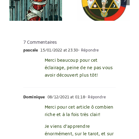
ment
des cartes
partout
en anglais
7 Commentaires
pascale
15/01/2022 at 23:30
- Répondre
Merci beaucoup pour cet
éclairage, peine de ne pas vous
avoir découvert plus tôt!
Dominique
08/12/2021 at 01:18
- Répondre
Merci pour cet article ô combien
riche et à la fois très clair!
Je viens d’apprendre
énormément, sur le tarot, et sur