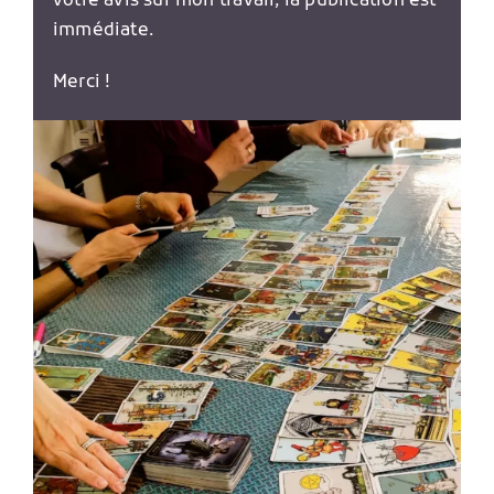
votre avis sur mon travail, la publication est
immédiate.
Merci !