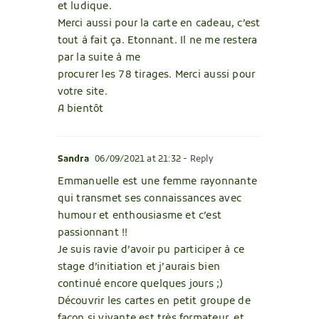
et ludique.
Merci aussi pour la carte en cadeau, c’est
tout à fait ça. Etonnant. Il ne me restera
par la suite à me
procurer les 78 tirages. Merci aussi pour
votre site.
A bientôt
Sandra
06/09/2021 at 21:32
- Reply
Emmanuelle est une femme rayonnante
qui transmet ses connaissances avec
humour et enthousiasme et c’est
passionnant !!
Je suis ravie d’avoir pu participer à ce
stage d’initiation et j’aurais bien
continué encore quelques jours ;)
Découvrir les cartes en petit groupe de
façon si vivante est très formateur, et