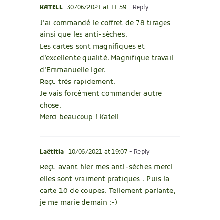
KATELL
30/06/2021 at 11:59
- Reply
J’ai commandé le coffret de 78 tirages
ainsi que les anti-sèches.
Les cartes sont magnifiques et
d’excellente qualité. Magnifique travail
d’Emmanuelle Iger.
Reçu très rapidement.
Je vais forcément commander autre
chose.
Merci beaucoup ! Katell
Laëtitia
10/06/2021 at 19:07
- Reply
Reçu avant hier mes anti-sèches merci
elles sont vraiment pratiques . Puis la
carte 10 de coupes. Tellement parlante,
je me marie demain :-)