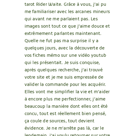
tarot Rider Waite. Grâce à vous, j’ai pu
me familiariser avec les arcanes mineurs
qui avant ne me parlaient pas. Les
images sont tout ce que j’aime douce et
extrêmement parlantes maintenant.
Quelle ne fut pas ma surprise il y a
quelques jours, avec la découverte de
vos fiches mémo sur une vidéo youtub
qui les présentait. Je suis conquise,
après quelques recherche, j’ai trouvé
votre site et je me suis empressée de
valider la commande pour les acquérir.
Elles vont me simplifier la vie et m’aider
à encore plus me perfectionner, j’aime
beaucoup la manière dont elles ont été
concu, tout est réellement bien pensé,
ça coule de sources, tout devient
évidence. Je ne m’arrête pas là, car le
lendemain, j’ai voulu retourner sur votre