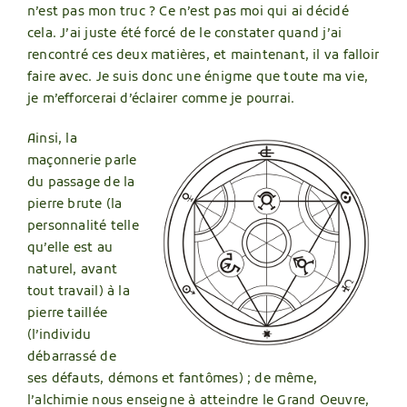
n’est pas mon truc ? Ce n’est pas moi qui ai décidé
cela. J’ai juste été forcé de le constater quand j’ai
rencontré ces deux matières, et maintenant, il va falloir
faire avec. Je suis donc une énigme que toute ma vie,
je m’efforcerai d’éclairer comme je pourrai.
Ainsi, la
maçonnerie parle
du passage de la
pierre brute (la
personnalité telle
qu’elle est au
naturel, avant
tout travail) à la
pierre taillée
(l’individu
débarrassé de
ses défauts, démons et fantômes) ; de même,
l’alchimie nous enseigne à atteindre le Grand Oeuvre,