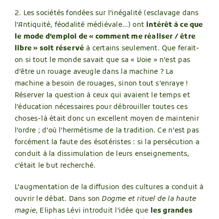
2. Les sociétés fondées sur l’inégalité (esclavage dans
l’Antiquité, féodalité médiévale…) ont
intérêt à ce que
le mode d’emploi de « comment me réaliser / être
libre » soit réservé
à certains seulement. Que ferait-
on si tout le monde savait que sa « Voie » n’est pas
d’être un rouage aveugle dans la machine ? La
machine a besoin de rouages, sinon tout s’enraye !
Réserver la question à ceux qui avaient le temps et
l’éducation nécessaires pour débrouiller toutes ces
choses-là était donc un excellent moyen de maintenir
l’ordre ; d’où l’hermétisme de la tradition. Ce n’est pas
forcément la faute des ésotéristes : si la persécution a
conduit à la dissimulation de leurs enseignements,
c’était le but recherché.
L’augmentation de la diffusion des cultures a conduit à
ouvrir le débat. Dans son
Dogme et rituel de la haute
magie
, Eliphas Lévi introduit l’idée que
les grandes