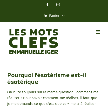
Skip
Facebook
Instagram
to
content
Panier
Pourquoi l’ésotérisme est-il
ésotérique
On bute toujours sur la même question : comment me
réaliser ? Pour savoir comment me réaliser, il faut que
je me demande ce que c’est que ce « moi » à réaliser.