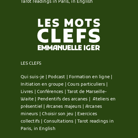
Tarot readings in Paris, in English
LES CLEFS
Qui suis-je |
Podcast |
Formation en ligne |
Initiation en groupe |
Cours particuliers |
Livres |
Conférences |
Tarot de Marseille-
Waite |
Pendentifs des arcanes |
Ateliers en
présentiel |
Arcanes majeurs |
Arcanes
mineurs |
Choisir son jeu |
Exercices
collectifs |
Consultations |
Tarot readings in
Paris, in English