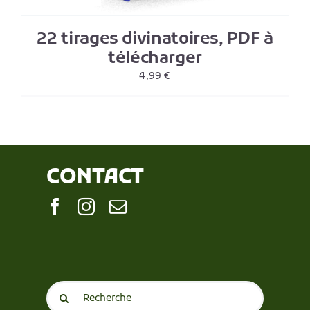
22 tirages divinatoires, PDF à
télécharger
4,99
€
CONTACT
Search
for: