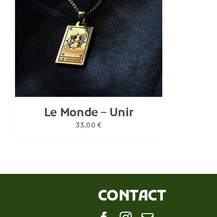
Le Monde – Unir
33,00
€
CONTACT