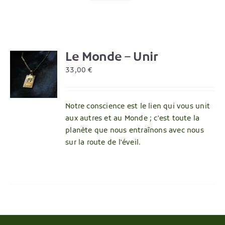
Le Monde – Unir
R
33,00
€
Notre conscience est le lien qui vous unit
aux autres et au Monde ; c'est toute la
planète que nous entraînons avec nous
sur la route de l'éveil.