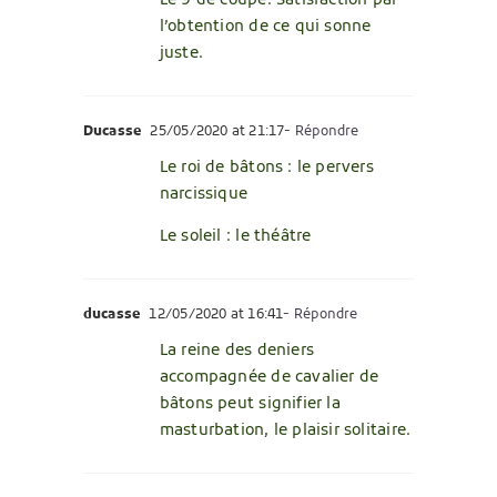
Le 9 de coupe: Satisfaction par
l’obtention de ce qui sonne
juste.
Ducasse
25/05/2020 at 21:17
- Répondre
Le roi de bâtons : le pervers
narcissique
Le soleil : le théâtre
ducasse
12/05/2020 at 16:41
- Répondre
La reine des deniers
accompagnée de cavalier de
bâtons peut signifier la
masturbation, le plaisir solitaire.