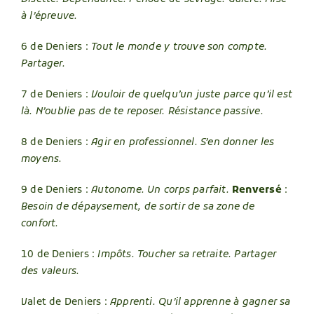
à l’épreuve.
6 de Deniers :
Tout le monde y trouve son compte.
Partager.
7 de Deniers :
Vouloir de quelqu’un juste parce qu’il est
là. N’oublie pas de te reposer. Résistance passive.
8 de Deniers :
Agir en professionnel. S’en donner les
moyens.
9 de Deniers :
Autonome.
Un corps parfait.
R
enversé
:
Besoin de dépaysement, de sortir de sa zone de
confort.
10 de Deniers :
Impôts. Toucher sa retraite. Partager
des valeurs.
Valet de Deniers :
Apprenti.
Qu’il apprenne à gagner sa