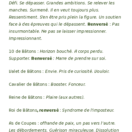
Défi. Se dépasser. Grandes ambitions. Se relever les
manches.
Surmené
.
Il en veut toujours plus.
Ressentiment. S’en être pris plein la figure. Un soutien
face à des épreuves qui le dépassent.
Renversé
:
Pas
insurmontable. Ne pas se laisser impressionner.
Impressionnant.
10 de Bâtons :
Horizon bouché. A corps perdu.
Supporter.
Renversé
: Marre de prendre sur soi.
Valet de Bâtons :
Envie. Pris de curiosité. Vouloir.
Cavalier de Bâtons :
Booster. Fonceur.
Reine de Bâtons :
Plaire (aux autres).
Roi de Bâtons
, renversé
:
Syndrome de l’imposteur.
As de Coupes :
offrande de paix, un pas vers l’autre.
Les débordements. Guérison miraculeuse. Dissolution