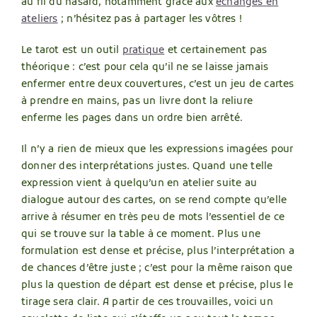
au fil du hasard, notamment grâce aux
échanges en
ateliers
; n’hésitez pas à partager les vôtres !
Le tarot est un outil
pratique
et certainement pas
théorique : c’est pour cela qu’il ne se laisse jamais
enfermer entre deux couvertures, c’est un jeu de cartes
à prendre en mains, pas un livre dont la reliure
enferme les pages dans un ordre bien arrêté.
Il n’y a rien de mieux que les expressions imagées pour
donner des interprétations justes. Quand une telle
expression vient à quelqu’un en atelier suite au
dialogue autour des cartes, on se rend compte qu’elle
arrive à résumer en très peu de mots l’essentiel de ce
qui se trouve sur la table à ce moment. Plus une
formulation est dense et précise, plus l’interprétation a
de chances d’être juste ; c’est pour la même raison que
plus la question de départ est dense et précise, plus le
tirage sera clair. A partir de ces trouvailles, voici un