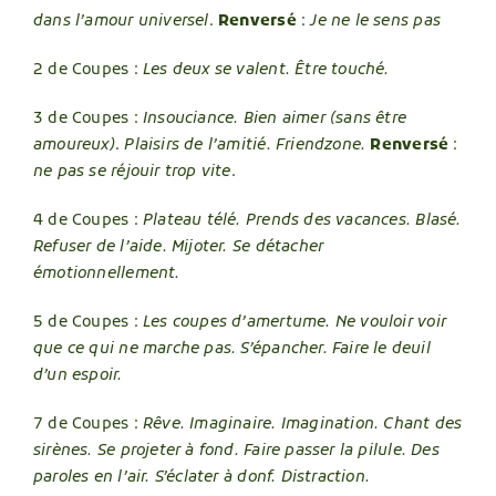
dans l’amour universel
.
Renversé
:
Je ne le sens pas
2 de Coupes :
Les deux se valent. Être touché.
3 de Coupes :
Insouciance. Bien aimer (sans être
amoureux)
.
Plaisirs de l’amitié. Friendzone.
Renversé
:
ne pas se réjouir trop vite
.
4 de Coupes :
Plateau télé. Prends des vacances. Blasé.
Refuser de l’aide. Mijoter. Se détacher
émotionnellement.
5 de Coupes :
Les coupes d’amertume. Ne vouloir voir
que ce qui ne marche pas. S’épancher. Faire le deuil
d’un espoir.
7 de Coupes :
Rêve. Imaginaire. Imagination.
Chant des
sirènes. Se projeter à fond. Faire passer la pilule. Des
paroles en l’air. S’éclater à donf. Distraction.