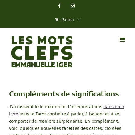
Skip
Facebook
Instagram
to
content
Panier
Compléments de significations
J’ai rassemblé le maximum d’interprétations
dans mon
livre
mais le Tarot continue à parler, à bouger et à se
comporter de manière surprenante. En complément,
voici quelques nouvelles facettes des cartes, croisées