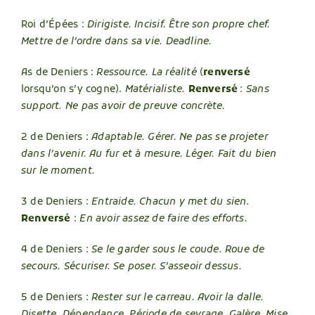
Roi d’Épées :
Dirigiste. Incisif. Être son propre chef.
Mettre de l’ordre dans sa vie. Deadline.
As de Deniers :
Ressource. La réalité
(
renversé
lorsqu’on s’y cogne).
Matérialiste.
Renversé
:
Sans
support. Ne pas avoir de preuve concrète.
2 de Deniers :
Adaptable. Gérer. Ne pas se projeter
dans l’avenir. Au fur et à mesure. Léger. Fait du bien
sur le moment.
3 de Deniers :
Entraide. Chacun y met du sien
.
Renversé
:
En avoir assez de faire des efforts.
4 de Deniers :
Se le garder sous le coude. Roue de
secours. Sécuriser. Se poser. S’asseoir dessus.
5 de Deniers :
Rester sur le carreau. Avoir la dalle.
Disette. Dépendance. Période de sevrage. Galère. Mise