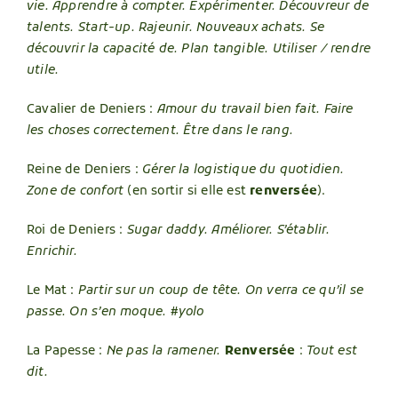
vie. Apprendre à compter. Expérimenter. Découvreur de
talents. Start-up. Rajeunir. Nouveaux achats.
Se
découvrir la capacité de. Plan tangible. Utiliser / rendre
utile.
Cavalier de Deniers :
Amour du travail bien fait. Faire
les choses correctement. Être dans le rang.
Reine de Deniers :
Gérer la logistique du quotidien.
Zone de confort
(en sortir si elle est
renversée
).
Roi de Deniers :
Sugar daddy. Améliorer. S’établir.
Enrichir.
Le Mat :
Partir sur un coup de tête. On verra ce qu’il se
passe. On s’en moque. #yolo
La Papesse :
Ne pas la ramener.
R
enversée
:
Tout est
dit.