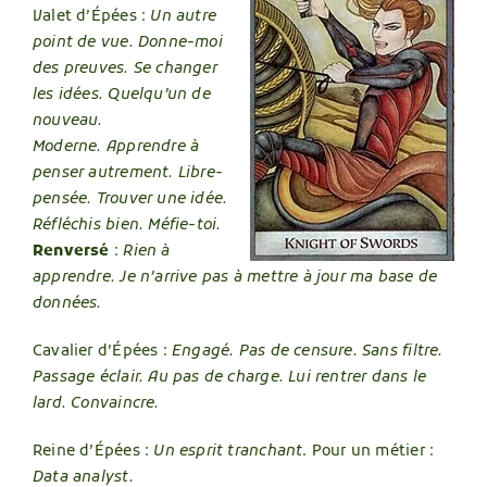
Valet d’Épées :
Un autre
point de vue. Donne-moi
des preuves. Se changer
les idées. Quelqu’un de
nouveau.
Moderne.
Apprendre à
penser autrement. Libre-
pensée. Trouver une idée.
Réfléchis bien. Méfie-toi.
Renversé
:
Rien à
apprendre. Je n’arrive pas à mettre à jour ma base de
données.
Cavalier d’Épées :
Engagé. Pas de censure. Sans filtre.
Passage éclair. Au pas de charge. Lui rentrer dans le
lard. Convaincre.
Reine d’Épées :
Un esprit tranchant
. Pour un métier :
Data analyst.