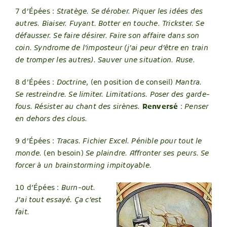
7 d’Épées :
Stratège. Se dérober. Piquer les idées des
autres. Biaiser. Fuyant. Botter en touche. Trickster. Se
défausser. Se faire désirer. Faire son affaire dans son
coin. Syndrome de l’imposteur (j’ai peur d’être en train
de tromper les autres). Sauver une situation. Ruse.
8 d’Épées :
Doctrine
, (en position de conseil)
Mantra.
Se restreindre. Se limiter. Limitations. Poser des garde-
fous. Résister au chant des sirènes.
Renversé
:
Penser
en dehors des clous.
9 d’Épées :
Tracas. Fichier Excel. Pénible pour tout le
monde.
(en besoin)
Se plaindre. Affronter ses peurs. Se
forcer à un brainstorming impitoyable.
10 d’Épées :
Burn-out.
J’ai tout essayé. Ça c’est
fait.