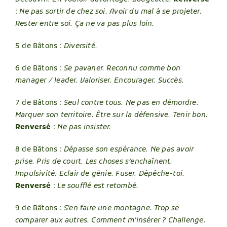
:
Ne pas sortir de chez soi. Avoir du mal à se projeter.
Rester entre soi. Ça ne va pas plus loin.
5 de Bâtons :
Diversité.
6 de Bâtons :
Se pavaner. Reconnu comme bon
manager / leader. Valoriser. Encourager. Succès.
7 de Bâtons :
Seul contre tous. Ne pas en démordre.
Marquer son territoire. Être sur la défensive. Tenir bon.
Renversé
:
Ne pas insister.
8 de Bâtons :
Dépasse son espérance. Ne pas avoir
prise. Pris de court. Les choses s’enchaînent.
Impulsivité. Eclair de génie. Fuser. Dépêche-toi.
Renversé
:
Le soufflé est retombé.
9 de Bâtons :
S’en faire une montagne. Trop se
comparer aux autres. C
omment m’insérer ? Challenge.