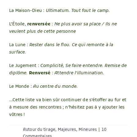
La Maison-Dieu :
Ultimatum. Tout fout le camp.
L’Étoile,
renversée
:
Ne plus avoir sa place / Ils ne
veulent plus de cette personne
La Lune :
Rester dans le flou. Ce qui remonte à la
surface.
Le Jugement :
Complicité, Se faire entendre. Remise de
diplôme.
Renversé
:
Attendre l’illumination.
Le Monde :
Au centre du monde.
…Cette liste va bien sûr continuer de s’étoffer au fur et
à mesure des rencontres ; n’hésitez pas à y ajouter les
vôtres !
Autour du tirage
,
Majeures
,
Mineures
|
10
Commentaires