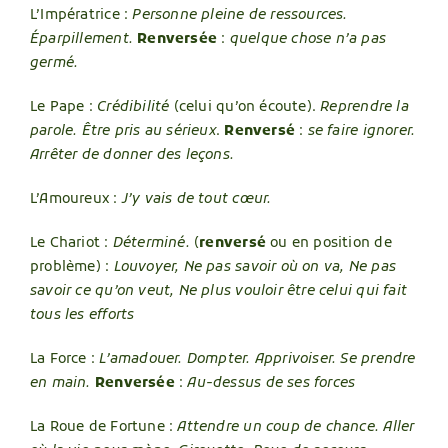
L’Impératrice :
Personne pleine de ressources.
Éparpillement.
Renversée
:
quelque chose n’a pas
germé.
Le Pape :
Crédibilité
(celui qu’on écoute).
Reprendre la
parole. Être pris au sérieux
.
Renversé
:
se faire ignorer.
Arrêter de donner des leçons.
L’Amoureux :
J’y vais de tout cœur.
Le Chariot :
Déterminé.
(
renversé
ou en position de
problème) :
Louvoyer, Ne pas savoir où on va, Ne pas
savoir ce qu’on veut, Ne plus vouloir être celui qui fait
tous les efforts
La Force :
L’amadouer. Dompter. Apprivoiser. Se prendre
en main.
Renversée
:
Au-dessus de ses forces
La Roue de Fortune :
Attendre un coup de chance. Aller