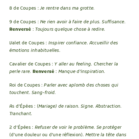
8 de Coupes :
Je rentre dans ma grotte.
9 de Coupes :
Ne rien avoir à faire de plus. Suffisance.
Renversé
:
Toujours quelque chose à redire.
Valet de Coupes :
Inspirer confiance. Accueillir des
émotions inhabituelles.
Cavalier de Coupes :
Y aller au feeling. Chercher la
perle rare.
Renversé
:
Manque d’inspiration.
Roi de Coupes :
Parler avec aplomb des choses qui
touchent. Sang-froid.
As d’Épées : (
Mariage) de raison. Signe. Abstraction.
Tranchant.
2 d’Épées :
Refuser de voir le problème. Se protéger
(d’une douleur ou d’une réflexion).
Mettre la tête dans