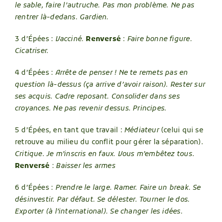
le sable, faire l’autruche. Pas mon problème. Ne pas
rentrer là-dedans. Gardien.
3 d’Épées :
Vacciné.
Renversé
:
Faire bonne figure.
Cicatriser.
4 d’Épées :
Arrête de penser ! Ne te remets pas en
question là-dessus (ça arrive d’avoir raison). Rester sur
ses acquis. Cadre reposant. Consolider dans ses
croyances. Ne pas revenir dessus. Principes.
5 d’Épées, en tant que travail :
Médiateur
(celui qui se
retrouve au milieu du conflit pour gérer la séparation).
Critique. Je m’inscris en faux. Vous m’embêtez tous
.
Renversé
:
Baisser les armes
6 d’Épées :
Prendre le large. Ramer. Faire un break. Se
désinvestir. Par défaut. Se délester. Tourner le dos.
Exporter (à l’international). Se changer les idées.