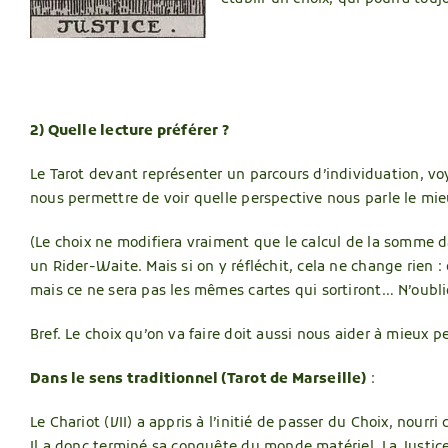
2) Quelle lecture préférer ?
Le Tarot devant représenter un parcours d’individuation, vo
nous permettre de voir quelle perspective nous parle le mie
(Le choix ne modifiera vraiment que le calcul de la somme dan
un Rider-Waite. Mais si on y réfléchit, cela ne change rien :
mais ce ne sera pas les mêmes cartes qui sortiront… N’oublio
Bref. Le choix qu’on va faire doit aussi nous aider à mieux 
Dans le sens traditionnel (Tarot de Marseille)
:
Le Chariot (VII) a appris à l’initié de passer du Choix, nourri 
Il a donc terminé sa conquête du monde matériel. La Justice 