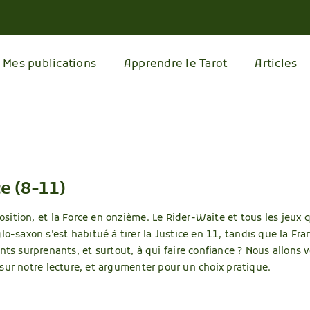
Mes publications
Apprendre le Tarot
Articles
ce (8-11)
position, et la Force en onzième. Le Rider-Waite et tous les jeux 
lo-saxon s’est habitué à tirer la Justice en 11, tandis que la F
 surprenants, et surtout, à qui faire confiance ? Nous allons v
 a sur notre lecture, et argumenter pour un choix pratique.