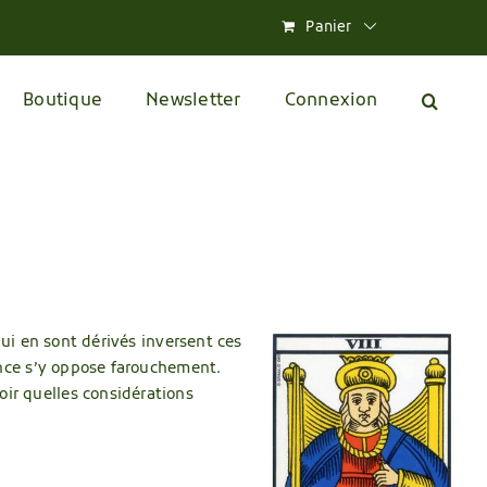
Panier
Boutique
Newsletter
Connexion
qui en sont dérivés inversent ces
rance s’y oppose farouchement.
oir quelles considérations