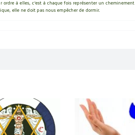
r ordre à elles, c’est à chaque fois représenter un cheminement
ique, elle ne doit pas nous empêcher de dormir.
Lien en
Des Yods partout
archétype