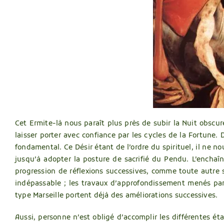
Cet Ermite-là nous paraît plus près de subir la Nuit obscur
laisser porter avec confiance par les cycles de la Fortune.
fondamental. Ce Désir étant de l’ordre du spirituel, il ne n
jusqu’à adopter la posture de sacrifié du Pendu. L’enchaî
progression de réflexions successives, comme toute autre s
indépassable ; les travaux d’approfondissement menés par
type Marseille portent déjà des améliorations successives.
Aussi, personne n’est obligé d’accomplir les différentes é