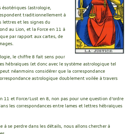
 ésotériques (astrologie,
rrespondent traditionnellement à
lettres et les signes du
pond au Lion, et la Force en 11 à
aque par rapport aux cartes, de
images.
ogie, le chiffre 8 fait sens pour
res hébraïques (et donc avec le système astrologique tel
On peut néanmoins considérer que la correspondance
 correspondance astrologique doublement voilée à travers
 en 11 et Force/Lust en 8, non pas pour une question d’ordre
dans les correspondances entre lames et lettres hébraïques
 à se perdre dans les détails, nous allons chercher à
es.