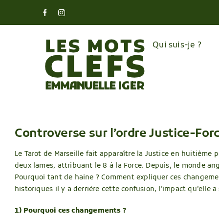
Skip
Facebook
Instagram
to
content
Qui suis-je ?
Controverse sur l’ordre Justice-For
Le Tarot de Marseille fait apparaître la Justice en huitième 
deux lames, attribuant le 8 à la Force. Depuis, le monde ang
Pourquoi tant de haine ? Comment expliquer ces changements
historiques il y a derrière cette confusion, l’impact qu’elle
1) Pourquoi ces changements ?