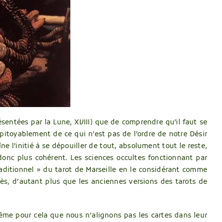
ésentées par la Lune, XVIII) que de comprendre qu’il faut se
mpitoyablement de ce qui n’est pas de l’ordre de notre Désir
e l’initié à se dépouiller de tout, absolument tout le reste,
donc plus cohérent. Les sciences occultes fonctionnant par
raditionnel » du tarot de Marseille en le considérant comme
s, d’autant plus que les anciennes versions des tarots de
même pour cela que nous n’alignons pas les cartes dans leur