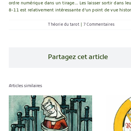
ordre numérique dans un tirage… Les laisser sortir dans leu
8-11 est relativement intéressante d’un point de vue histor
Théorie du tarot
|
7 Commentaires
Partagez cet article
Articles similaires
Des noms bizarres
des cartes en