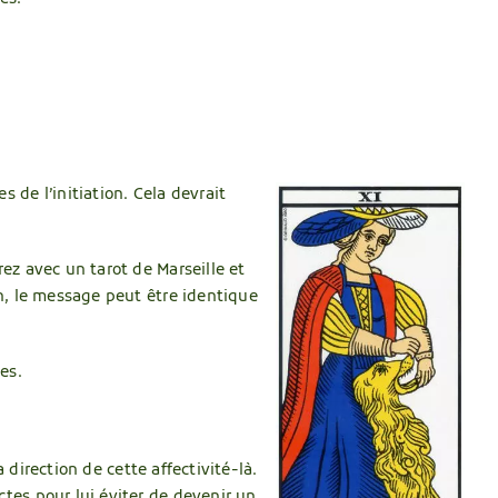
 de l’initiation. Cela devrait
rez avec un tarot de Marseille et
on, le message peut être identique
es.
a direction de cette affectivité-là.
ctes pour lui éviter de devenir un