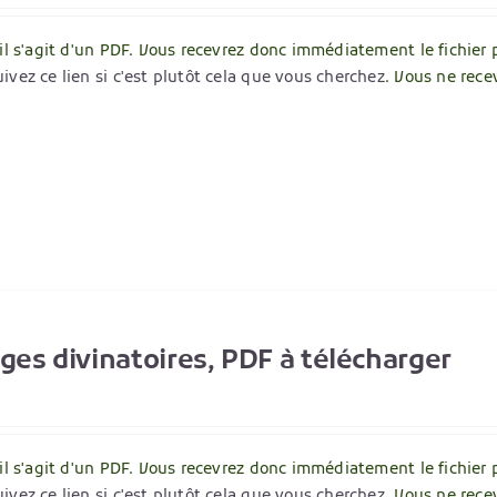
 il s'agit d'un PDF. Vous recevrez donc immédiatement le fichier 
ivez ce lien si c'est plutôt cela que vous cherchez
. Vous ne rece
ages divinatoires, PDF à télécharger
 il s'agit d'un PDF. Vous recevrez donc immédiatement le fichier 
ivez ce lien si c'est plutôt cela que vous cherchez
. Vous ne rece