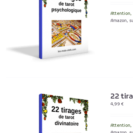
Attention,
Amazon, su
22 tir
4,99
€
Attention,
Amazon, su