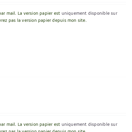
par mail. La version papier est
uniquement disponible sur
vrez pas la version papier depuis mon site.
par mail. La version papier est
uniquement disponible sur
vrez pas la version papier depuis mon site.