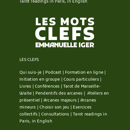
Tarot readings in Paris, in English
LES CLEFS
Qui suis-je |
Podcast |
Formation en ligne |
Initiation en groupe |
Cours particuliers |
Livres |
Conférences |
Tarot de Marseille-
Waite |
Pendentifs des arcanes |
Ateliers en
présentiel |
Arcanes majeurs |
Arcanes
mineurs |
Choisir son jeu |
Exercices
collectifs |
Consultations |
Tarot readings in
Paris, in English