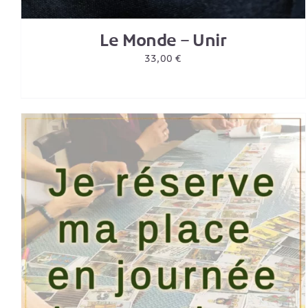
Le Monde – Unir
33,00
€
AJOUTER AU PANIER
/
DETAILS