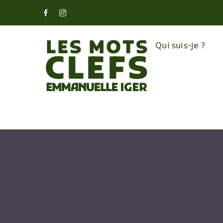
Skip
Facebook
Instagram
to
content
Qui suis-je ?