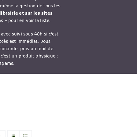
-même la gestion de tous les
ibrairie et sur les sites
 » pour en voir la liste.
avec suivi sous 48h si c’est
accès est immédiat. Vous
ommande, puis un mail de
 c’est un produit physique ;
 spams.