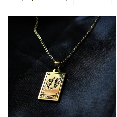
AJOUTER AU PANIER
/
DETAILS