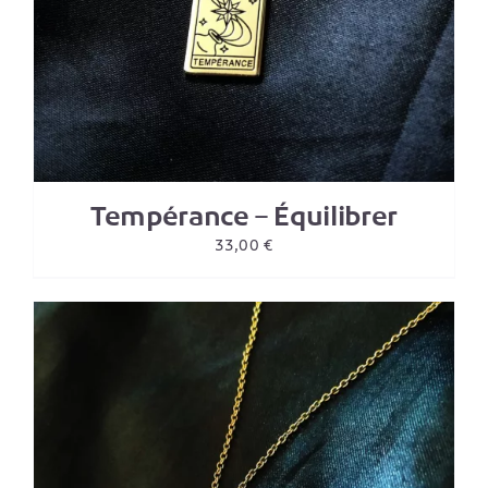
Tempérance – Équilibrer
33,00
€