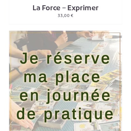
La Force – Exprimer
33,00
€