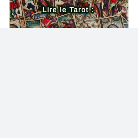
Kit d’Autonomie – Formation
en ligne