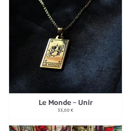
Le Monde – Unir
33,00
€