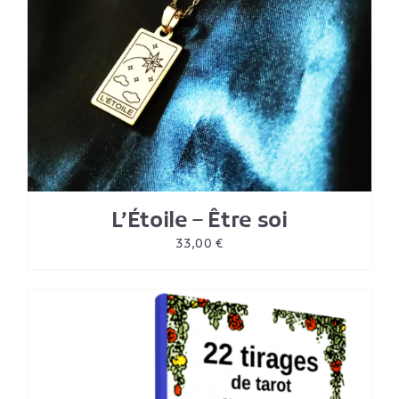
L’Étoile – Être soi
33,00
€