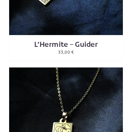
L’Hermite – Guider
33,00
€