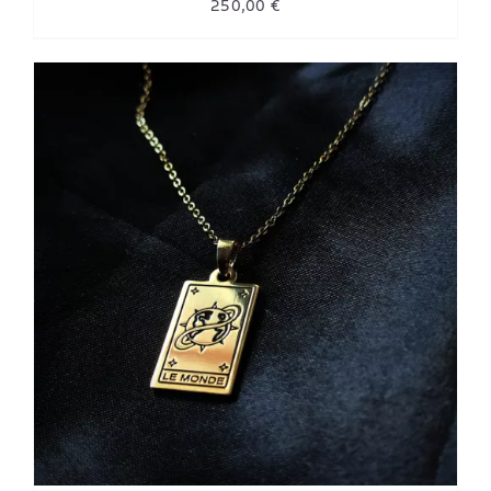
250,00
€