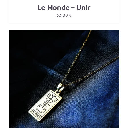
Le Monde – Unir
33,00
€