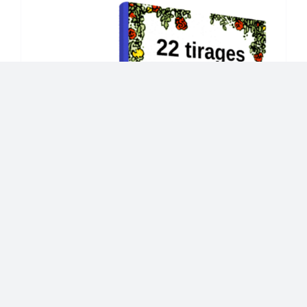
22 tirages divinatoires, PDF à
télécharger