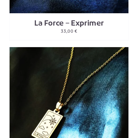
La Force – Exprimer
33,00
€