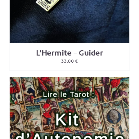
L’Hermite – Guider
33,00
€