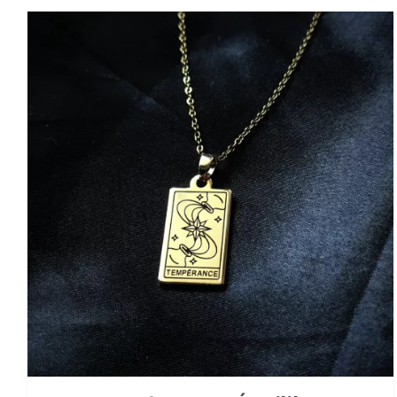
AJOUTER AU PANIER
/
DETAILS