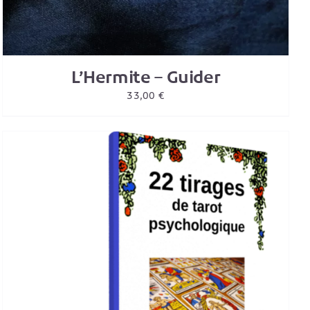
L’Hermite – Guider
33,00
€