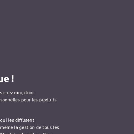
e !
is chez moi, donc
rsonnelles pour les produits
qui les diffusent,
-même la gestion de tous les