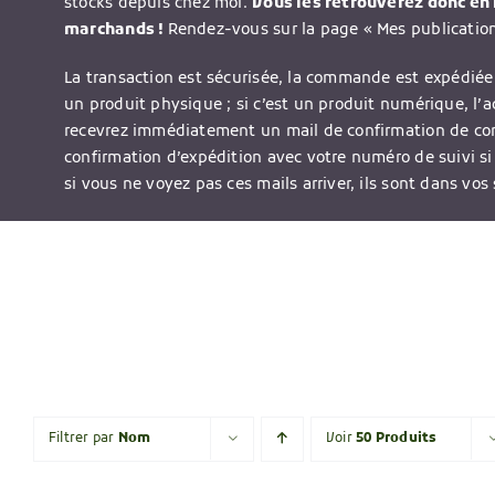
stocks depuis chez moi.
Vous les retrouverez donc en l
marchands !
Rendez-vous sur la page « Mes publications
La transaction est sécurisée, la commande est expédiée 
un produit physique ; si c’est un produit numérique, l’
recevrez immédiatement un mail de confirmation de c
confirmation d’expédition avec votre numéro de suivi si
si vous ne voyez pas ces mails arriver, ils sont dans vos
Filtrer par
Nom
Voir
50 Produits