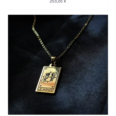
250,00
€