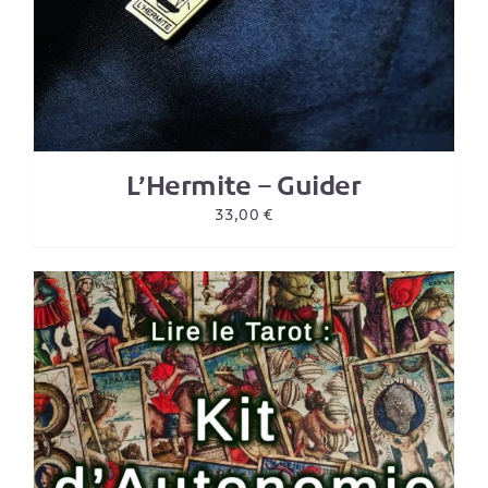
L’Hermite – Guider
33,00
€