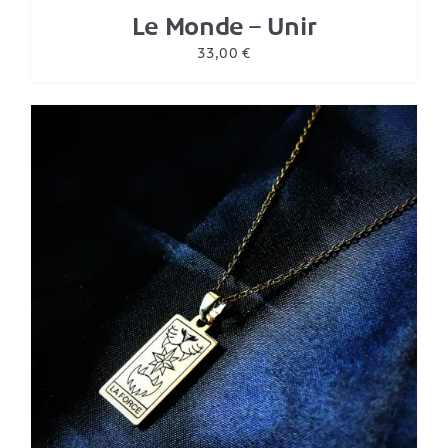
Le Monde – Unir
33,00
€