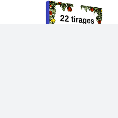
22 tirages divinatoires, PDF à
télécharger