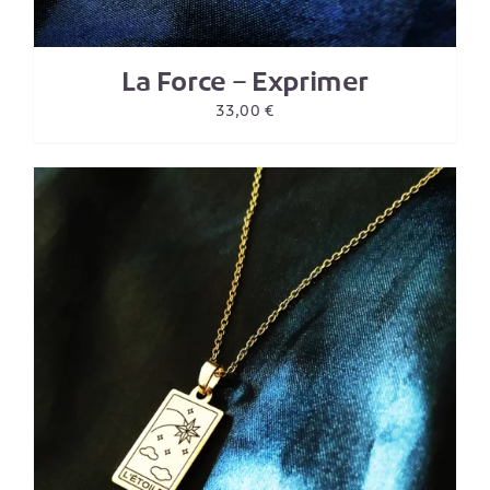
La Force – Exprimer
33,00
€