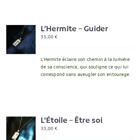
L’Hermite – Guider
R
33,00
€
L'Hermite éclaire son chemin à la lumière
de sa conscience, qui souligne ce qui lui
correspond sans aveugler son entourage.
L’Étoile – Être soi
R
33,00
€