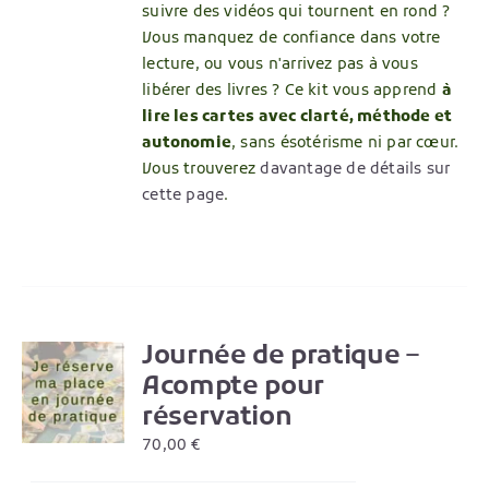
suivre des vidéos qui tournent en rond ?
Vous manquez de confiance dans votre
lecture, ou vous n'arrivez pas à vous
libérer des livres ? Ce kit vous apprend
à
lire les cartes avec clarté, méthode et
autonomie
, sans ésotérisme ni par cœur.
Vous trouverez
davantage de détails sur
cette page
.
Journée de pratique –
Acompte pour
S
réservation
UIT
70,00
€
IEURS