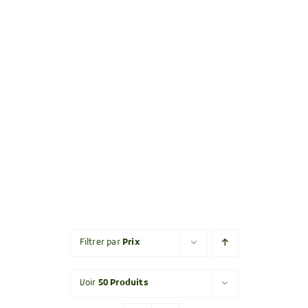
Filtrer par
Prix
Voir
50 Produits