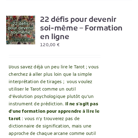
22 défis pour devenir
R
soi-même – Formation
en ligne
120,00
€
Vous savez déjà un peu lire le Tarot ; vous
cherchez à aller plus loin que la simple
interprétation de tirages ; vous voulez
utiliser le Tarot comme un outil
d’évolution psychologique plutôt qu’un
instrument de prédiction.
Il ne s'agit pas
d'une formation pour apprendre à lire le
tarot
: vous n'y trouverez pas de
dictionnaire de signification, mais une
approche de chaque arcane comme outil