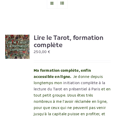
Lire le Tarot, formation
R
complète
250,00
€
Ma formation complète, enfin
accessible en ligne.
Je donne depuis
longtemps mon
initiation complète à la
lecture du Tarot en présentiel à Paris
et en
tout petit groupe. Vous êtes très
nombreux à me l'avoir réclamée en ligne,
pour que ceux qui ne peuvent pas venir
jusqu'à la capitale puisse en profiter, et