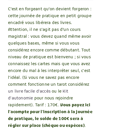
TIONS.
C’est en forgeant qu’on devient forgeron :
ONS
cette journée de pratique en petit groupe
ENT
encadré vous libérera des livres.
IES
Attention, il ne s’agit pas d’un cours
magistral : vous devez quand même avoir
quelques bases, même si vous vous
considérez encore comme débutant. Tout
UIT
niveau de pratique est bienvenu ; si vous
connaissez les cartes mais que vous avez
encore du mal à les interpréter seul, c'est
l'idéal. (Si vous ne savez pas encore
comment fonctionne un tarot considérez
un livre facile d'accès
ou le
Kit
d'autonomie
pour nous rejoindre
rapidement). Tarif : 170€.
Vous payez ici
l'acompte pour l'inscription
à la journée
de pratique, le solde de 100€ sera à
régler sur place (chèque ou espèces)
.