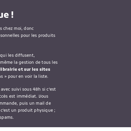
e !
is chez moi, donc
rsonnelles pour les produits
qui les diffusent,
-même la gestion de tous les
ibrairie et sur les sites
 » pour en voir la liste.
avec suivi sous 48h si c’est
accès est immédiat. Vous
ommande, puis un mail de
 c’est un produit physique ;
 spams.