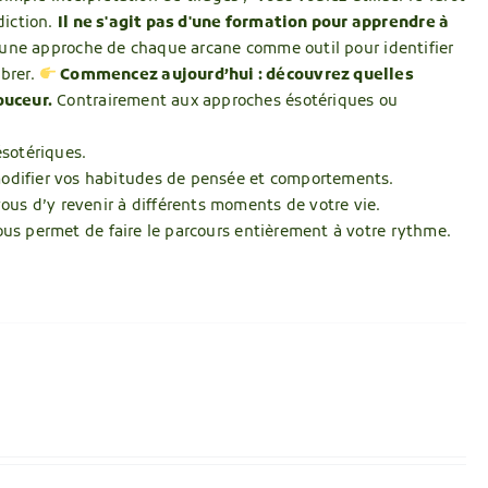
diction.
Il ne s'agit pas d'une formation pour apprendre à
s une approche de chaque arcane comme outil pour identifier
ibrer.
Commencez aujourd’hui : découvrez quelles
ouceur.
Contrairement aux approches ésotériques ou
ésotériques.
 modifier vos habitudes de pensée et comportements.
vous d’y revenir à différents moments de votre vie.
ous permet de faire le parcours entièrement à votre rythme.