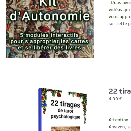
Vous avez 
vidéos qui
vous appr
sur cette 
22 tir
4,99
€
Attention,
Amazon, su