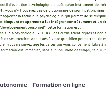
util d’évolution psychologique plutôt qu’un instrument de pré
ot
: vous n'y trouverez pas de dictionnaire de signification, mai
 et apporter la technique psychologique qui permet de se rééquil
s bloquent et apprenez à les intégrer, concrètement et en d
développement personnel”, cette formation est :
e sur la psychologie : ACT, TCC, des outils scientifiques et non 
rète : ses exercices appliqués à votre quotidien permettent de
ble : vous ne suivez que les cartes qui vous concernent. Libre à 
la formation est immédiat, sans aucune limite de temps, ce qui v
Autonomie – Formation en ligne