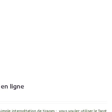
en ligne
simple interprétation de tirages ; vous voulez utiliser le Tarot