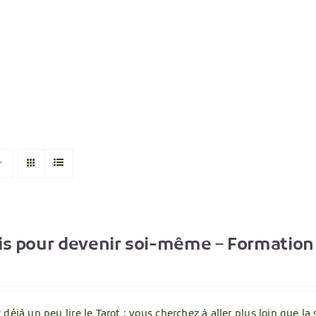
is pour devenir soi-même – Formation 
déjà un peu lire le Tarot ; vous cherchez à aller plus loin que la 