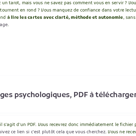
un tarot, mais vous ne savez pas comment vous en servir ? Vous 
 tournent en rond ? Vous manquez de confiance dans votre lecture,
end
à lire les cartes avec clarté, méthode et autonomie
, san
page
.
ages psychologiques, PDF à télécharge
 il s'agit d'un PDF. Vous recevrez donc immédiatement le fichier 
ivez ce lien si c'est plutôt cela que vous cherchez
. Vous ne rece