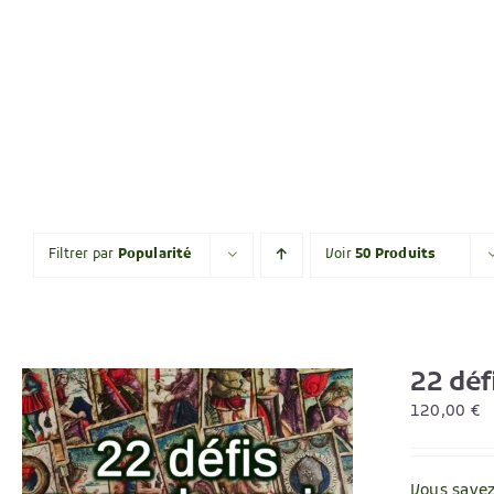
Filtrer par
Popularité
Voir
50 Produits
22 déf
120,00
€
Vous savez 