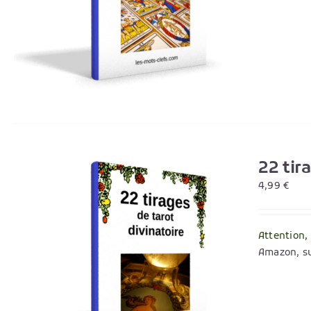
22 tir
4,99
€
Attention,
Amazon, su