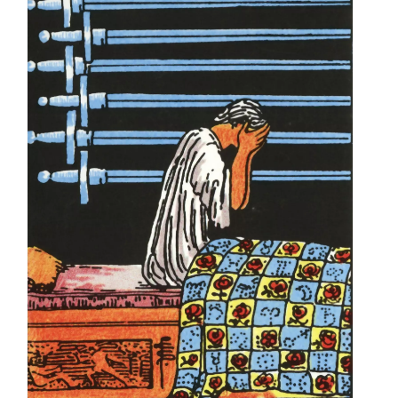
Le Quatre d’Epées
Mineures