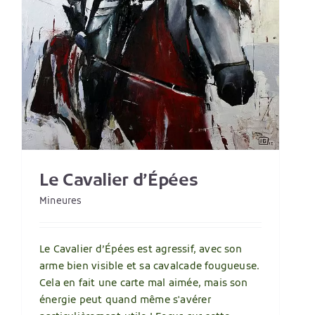
Que faire des cartes
négatives, 2 : Les
mineures
Autour du tirage
Mineures
Le Cavalier d’Épées
Mineures
Le Cavalier d’Épées est agressif, avec son
arme bien visible et sa cavalcade fougueuse.
Cela en fait une carte mal aimée, mais son
énergie peut quand même s'avérer