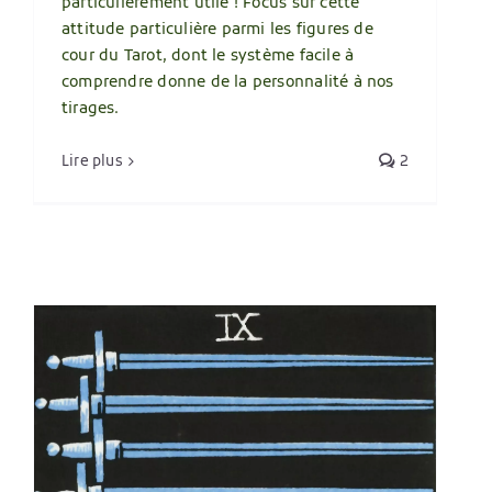
particulièrement utile ! Focus sur cette
attitude particulière parmi les figures de
cour du Tarot, dont le système facile à
comprendre donne de la personnalité à nos
tirages.
Lire plus
2