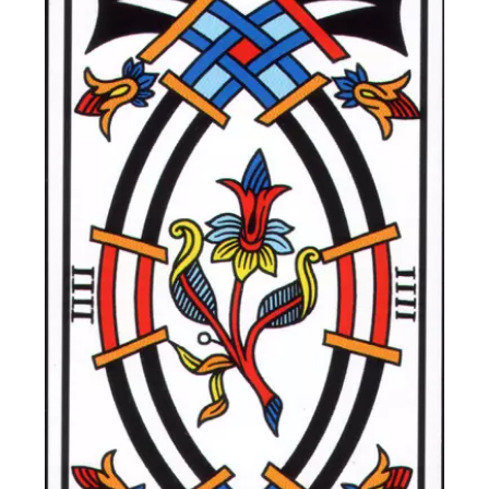
Le Trois d’Epées
Mineures