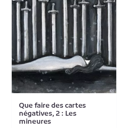
Signification du 10
d’Epées
Mineures
Que faire des cartes
négatives, 2 : Les
mineures