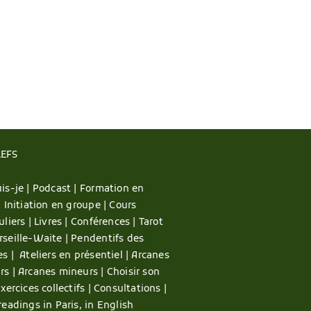
LEFS
is-je |
Podcast |
Formation en
|
Initiation en groupe |
Cours
uliers |
Livres |
Conférences |
Tarot
rseille-Waite |
Pendentifs des
es |
Ateliers en présentiel |
Arcanes
rs |
Arcanes mineurs |
Choisir son
xercices collectifs |
Consultations |
readings in Paris, in English