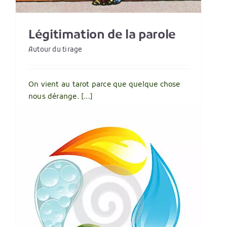
Légitimation de la parole
Autour du tirage
On vient au tarot parce que quelque chose
nous dérange. [...]
Lire plus
1
s