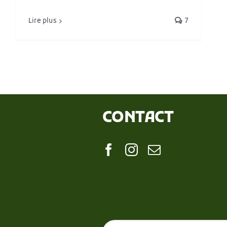
Lire plus
7
CONTACT
Search