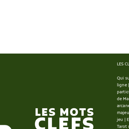
LES C
Qui su
ligne 
partic
de Ma
arcan
majeu
jeu |
E
Tarot 