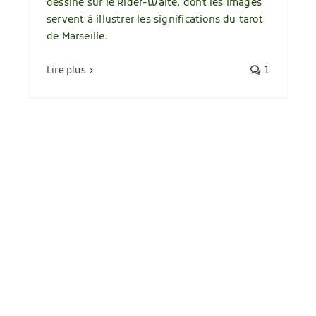
dessiné sur le Rider-Waite, dont les images
servent à illustrer les significations du tarot
de Marseille.
Lire plus
1