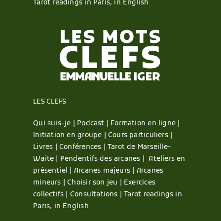
Tarot readings in Paris, in English
LES CLEFS
Qui suis-je |
Podcast |
Formation en ligne |
Initiation en groupe |
Cours particuliers |
Livres |
Conférences |
Tarot de Marseille-
Waite |
Pendentifs des arcanes |
Ateliers en
présentiel |
Arcanes majeurs |
Arcanes
mineurs |
Choisir son jeu |
Exercices
collectifs |
Consultations |
Tarot readings in
Paris, in English