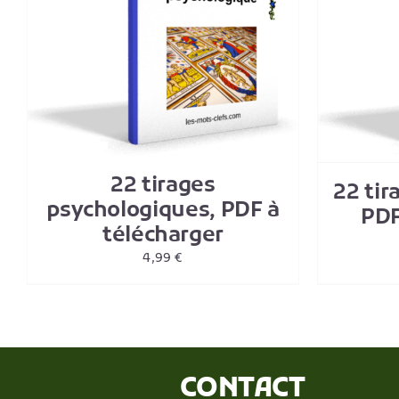
AJOUTER AU PANIER
/
DETAILS
22 tirages
22 tir
psychologiques, PDF à
PDF
télécharger
4,99
€
CONTACT