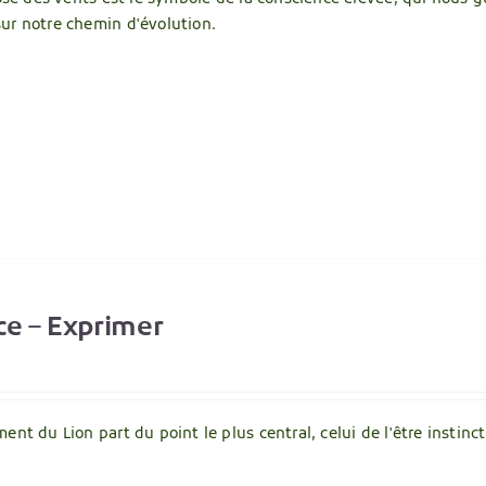
ur notre chemin d'évolution.
ce – Exprimer
ent du Lion part du point le plus central, celui de l'être instincti