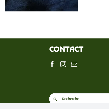
CONTACT
Search
for: