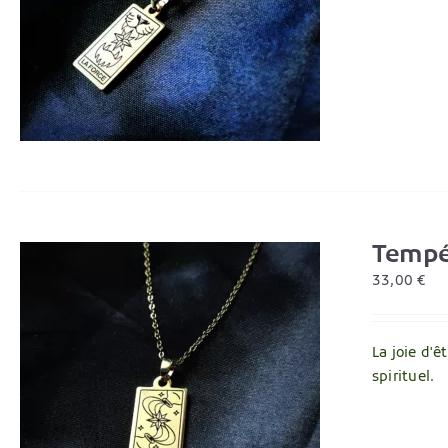
Tempér
33,00
€
La joie d'ê
spirituel.