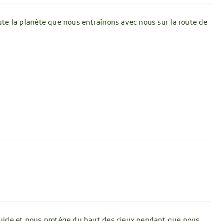
oute la planète que nous entraînons avec nous sur la route de
s guide et nous protège du haut des cieux pendant que nous