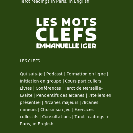
Tarot readings in Paris, in English
LES CLEFS
Qui suis-je |
Podcast |
Formation en ligne |
Initiation en groupe |
Cours particuliers |
Livres |
Conférences |
Tarot de Marseille-
Waite |
Pendentifs des arcanes |
Ateliers en
présentiel |
Arcanes majeurs |
Arcanes
mineurs |
Choisir son jeu |
Exercices
collectifs |
Consultations |
Tarot readings in
Paris, in English