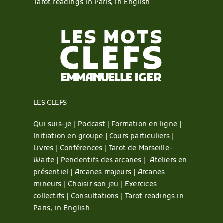
Tarot readings in Paris, in English
LES CLEFS
Qui suis-je |
Podcast |
Formation en ligne |
Initiation en groupe |
Cours particuliers |
Livres |
Conférences |
Tarot de Marseille-
Waite |
Pendentifs des arcanes |
Ateliers en
présentiel |
Arcanes majeurs |
Arcanes
mineurs |
Choisir son jeu |
Exercices
collectifs |
Consultations |
Tarot readings in
Paris, in English