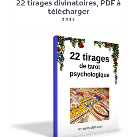
22 tirages divinatoires, PDF à
télécharger
4,99
€