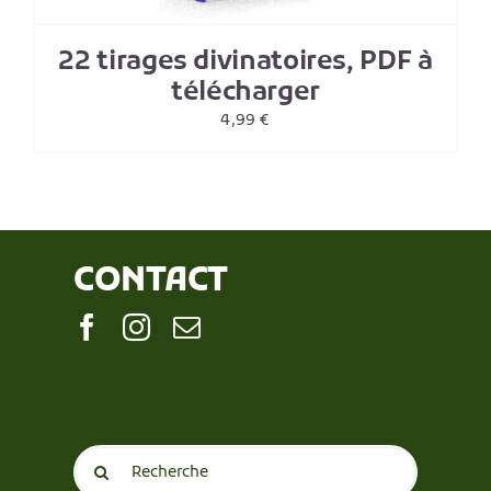
22 tirages divinatoires, PDF à
télécharger
4,99
€
CONTACT
Search
for: