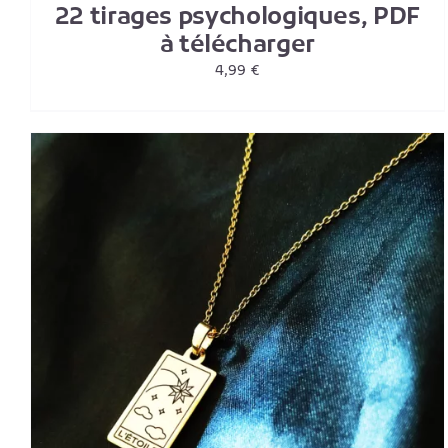
22 tirages psychologiques, PDF
à télécharger
4,99
€
AJOUTER AU PANIER
/
DETAILS