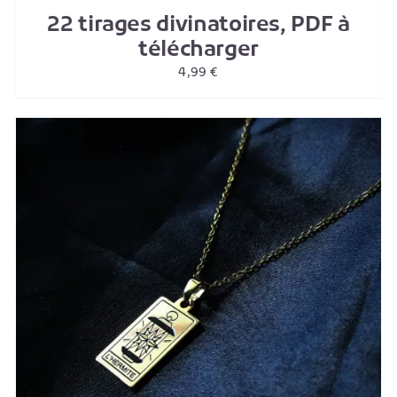
22 tirages divinatoires, PDF à
télécharger
4,99
€
AJOUTER AU PANIER
/
DETAILS