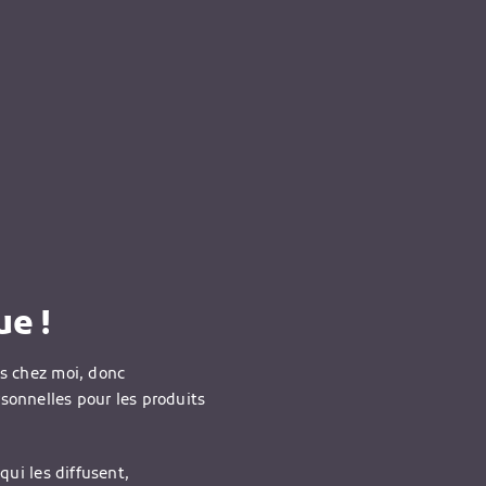
e !
is chez moi, donc
rsonnelles pour les produits
qui les diffusent,