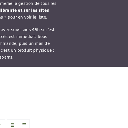
-même la gestion de tous les
ibrairie et sur les sites
 » pour en voir la liste.
avec suivi sous 48h si c’est
accès est immédiat. Vous
ommande, puis un mail de
 c’est un produit physique ;
 spams.