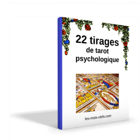
AJOUTER AU PANIER
/
DETAILS