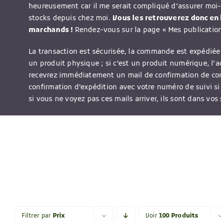
heureusement car il me serait compliqué d’assurer moi
stocks depuis chez moi.
Vous les retrouverez donc en l
marchands !
Rendez-vous sur la page « Mes publications
La transaction est sécurisée, la commande est expédiée 
un produit physique ; si c’est un produit numérique, l’
recevrez immédiatement un mail de confirmation de c
confirmation d’expédition avec votre numéro de suivi si
si vous ne voyez pas ces mails arriver, ils sont dans vos
Filtrer par
Prix
Voir
100 Produits