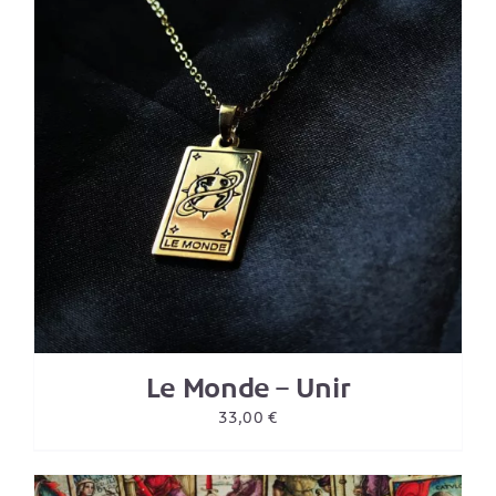
Le Monde – Unir
33,00
€