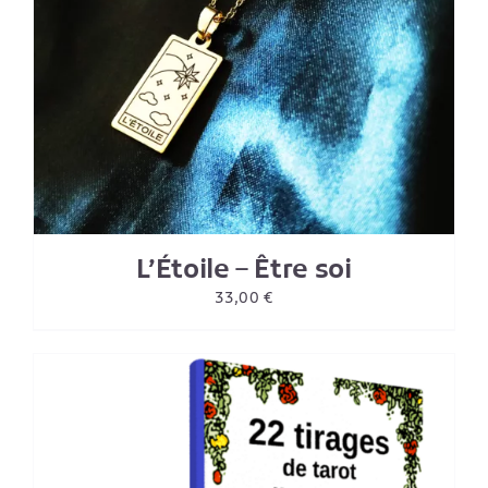
L’Étoile – Être soi
33,00
€