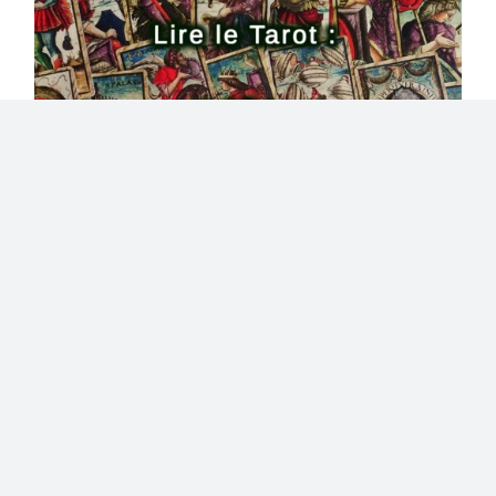
Kit d’Autonomie – Formation
en ligne