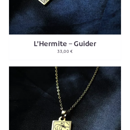
L’Hermite – Guider
33,00
€