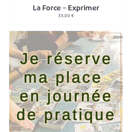
La Force – Exprimer
33,00
€