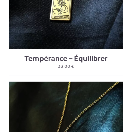
Tempérance – Équilibrer
33,00
€