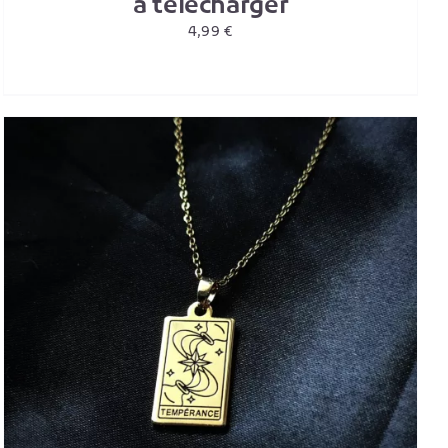
à télécharger
4,99
€