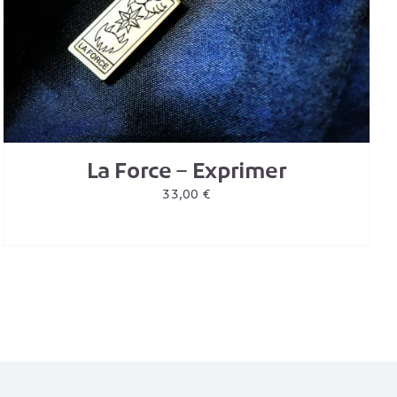
La Force – Exprimer
33,00
€