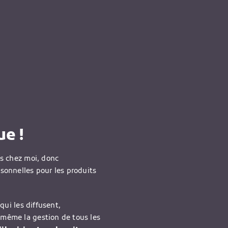
e !
is chez moi, donc
rsonnelles pour les produits
qui les diffusent,
-même la gestion de tous les