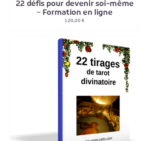
22 défis pour devenir soi-même
– Formation en ligne
120,00
€
AJOUTER AU PANIER
/
DETAILS