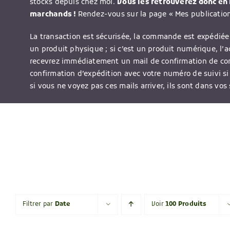
stocks depuis chez moi.
Vous les retrouverez donc en l
marchands !
Rendez-vous sur la page « Mes publications
La transaction est sécurisée, la commande est expédiée 
un produit physique ; si c’est un produit numérique, l’
recevrez immédiatement un mail de confirmation de c
confirmation d’expédition avec votre numéro de suivi si
si vous ne voyez pas ces mails arriver, ils sont dans vos
Filtrer par
Date
Voir
100 Produits