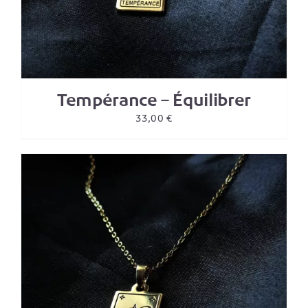
Tempérance – Équilibrer
33,00
€