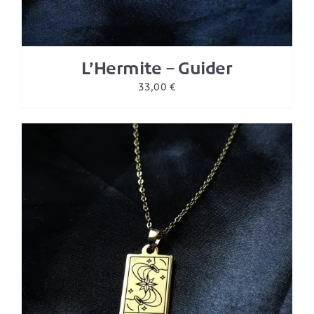
L’Hermite – Guider
33,00
€