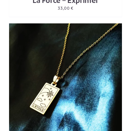
La Force – Exprimer
33,00
€