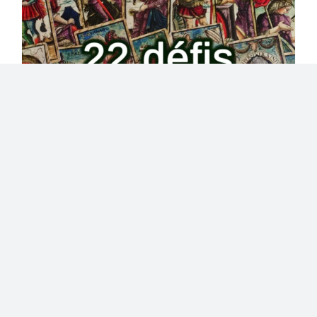
22 défis pour devenir soi-
même – Formation en ligne