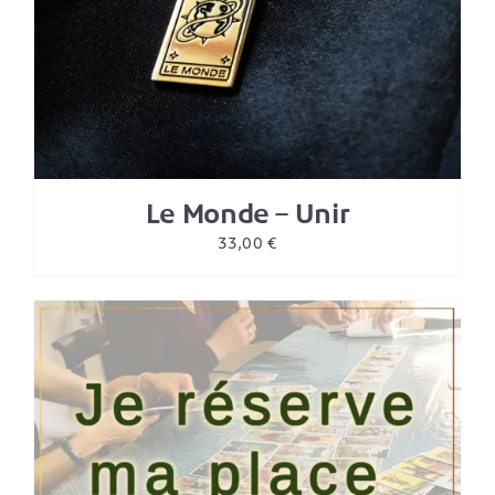
Le Monde – Unir
33,00
€