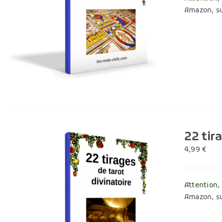
Amazon, su
22 tir
4,99
€
Attention,
Amazon, su