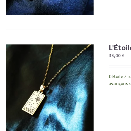
L’Étoil
33,00
€
L'étoile /
avançons s