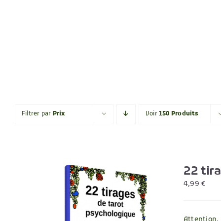
Filtrer par
Prix
Voir
150 Produits
22 tir
4,99
€
Attention,