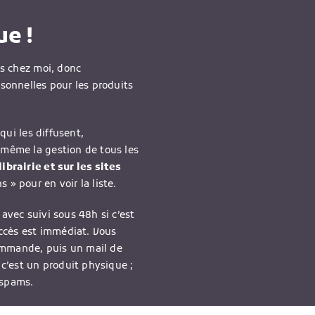
e !
is chez moi, donc
rsonnelles pour les produits
qui les diffusent,
-même la gestion de tous les
ibrairie et sur les sites
 » pour en voir la liste.
avec suivi sous 48h si c’est
accès est immédiat. Vous
ommande, puis un mail de
 c’est un produit physique ;
 spams.