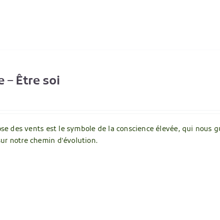
e – Être soi
 rose des vents est le symbole de la conscience élevée, qui nou
ur notre chemin d'évolution.