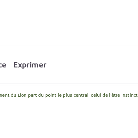
ce – Exprimer
ent du Lion part du point le plus central, celui de l'être instincti