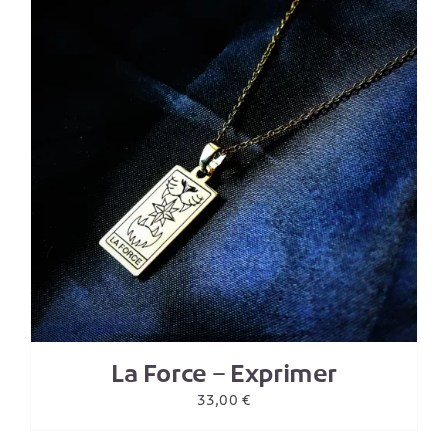
La Force – Exprimer
33,00
€