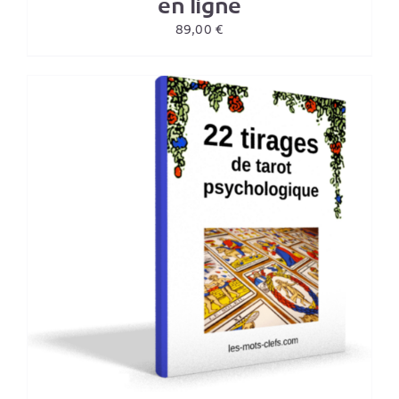
en ligne
89,00
€