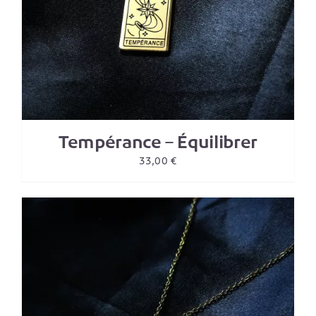
Tempérance – Équilibrer
33,00
€