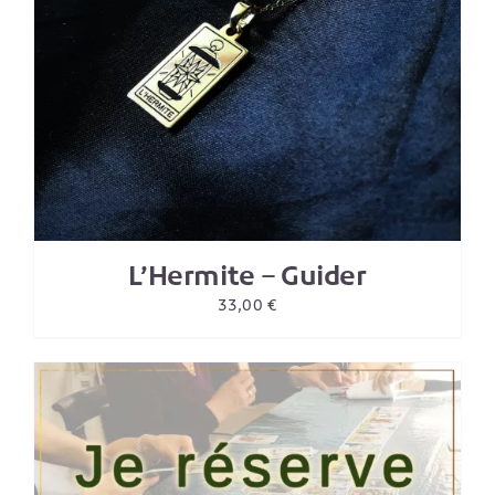
L’Hermite – Guider
33,00
€