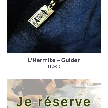
L’Hermite – Guider
33,00
€