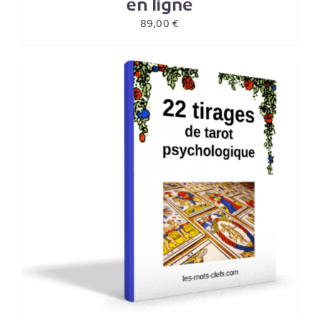
en ligne
89,00
€