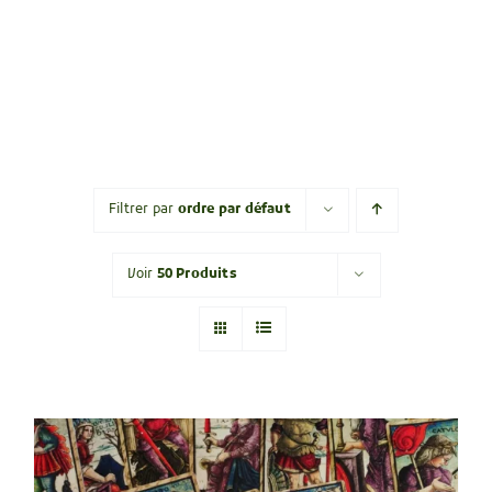
Filtrer par
ordre par défaut
Voir
50 Produits