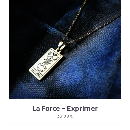
La Force – Exprimer
33,00
€