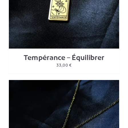
Tempérance – Équilibrer
33,00
€