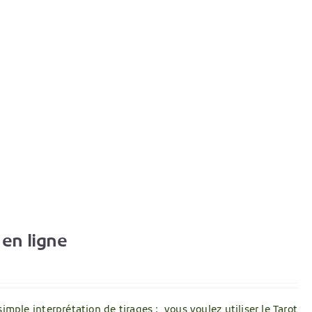
en ligne
simple interprétation de tirages ; vous voulez utiliser le Tarot