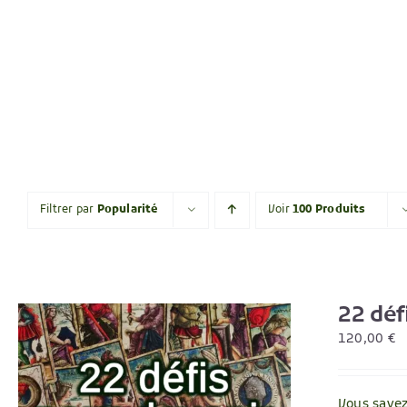
Filtrer par
Popularité
Voir
100 Produits
22 déf
120,00
€
Vous savez 