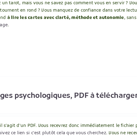
un tarot, mais vous ne savez pas comment vous en servir ? Vous 
 tournent en rond ? Vous manquez de confiance dans votre lecture,
end
à lire les cartes avec clarté, méthode et autonomie
, san
page
.
ages psychologiques, PDF à télécharge
 il s'agit d'un PDF. Vous recevrez donc immédiatement le fichier 
ivez ce lien si c'est plutôt cela que vous cherchez
. Vous ne rece