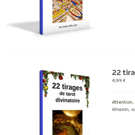
22 tir
4,99
€
Attention,
Amazon, su