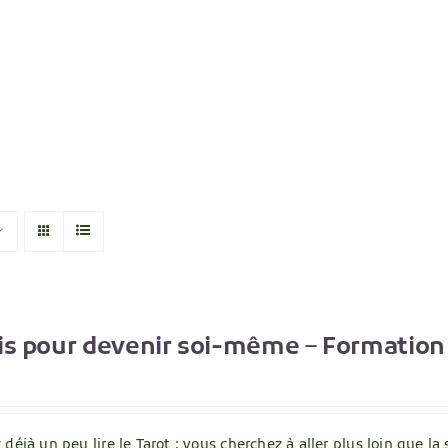
is pour devenir soi-même – Formation 
déjà un peu lire le Tarot ; vous cherchez à aller plus loin que la 