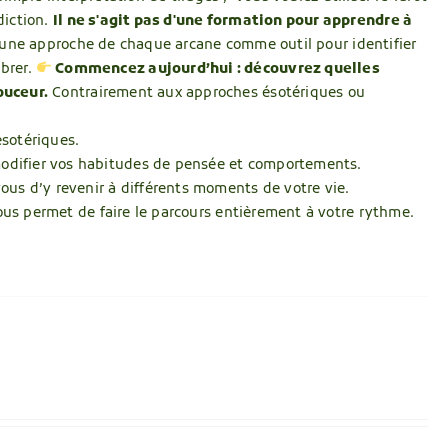
diction.
Il ne s'agit pas d'une formation pour apprendre à
s une approche de chaque arcane comme outil pour identifier
ibrer.
Commencez aujourd’hui : découvrez quelles
ouceur.
Contrairement aux approches ésotériques ou
ésotériques.
 modifier vos habitudes de pensée et comportements.
vous d’y revenir à différents moments de votre vie.
ous permet de faire le parcours entièrement à votre rythme.