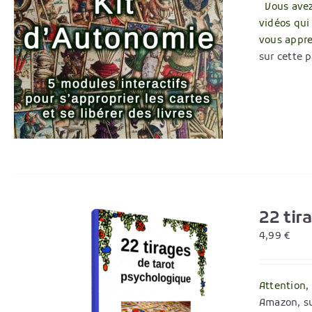
Vous avez 
vidéos qui
vous appr
sur cette 
22 tir
4,99
€
Attention,
Amazon, su