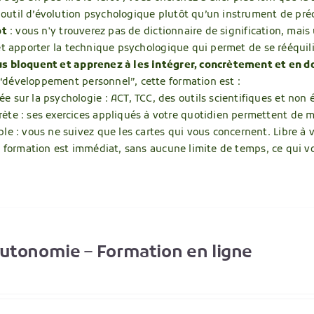
util d’évolution psychologique plutôt qu’un instrument de pré
ot
: vous n'y trouverez pas de dictionnaire de signification, mai
 et apporter la technique psychologique qui permet de se rééquil
s bloquent et apprenez à les intégrer, concrètement et en d
développement personnel”, cette formation est :
e sur la psychologie : ACT, TCC, des outils scientifiques et non 
rète : ses exercices appliqués à votre quotidien permettent de
ble : vous ne suivez que les cartes qui vous concernent. Libre à 
la formation est immédiat, sans aucune limite de temps, ce qui v
Autonomie – Formation en ligne