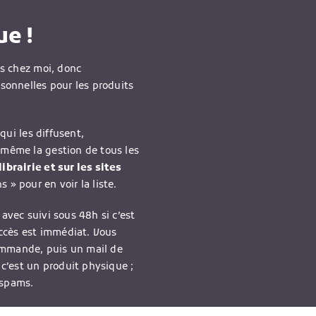
e !
is chez moi, donc
rsonnelles pour les produits
qui les diffusent,
-même la gestion de tous les
ibrairie et sur les sites
 » pour en voir la liste.
avec suivi sous 48h si c’est
accès est immédiat. Vous
ommande, puis un mail de
 c’est un produit physique ;
 spams.