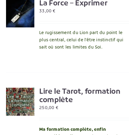
La Force – Exprimer
R
33,00
€
Le rugissement du Lion part du point le
plus central, celui de l'être instinctif qui
sait où sont les limites du Soi.
Lire le Tarot, formation
R
complète
250,00
€
Ma formation complète, enfin