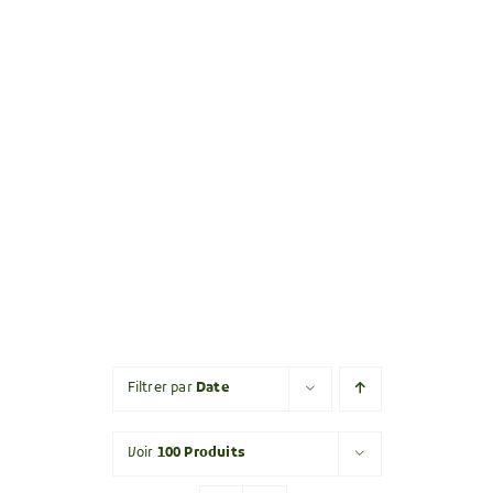
Filtrer par
Date
Voir
100 Produits