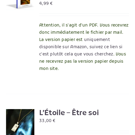
4,99
€
Attention, il s'agit d'un PDF. Vous recevrez
donc immédiatement le fichier par mail.
La version papier est
uniquement
disponible sur Amazon, suivez ce lien si
c'est plutôt cela que vous cherchez
. Vous
ne recevrez pas la version papier depuis
mon site.
L’Étoile – Être soi
R
33,00
€