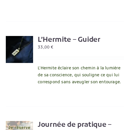
L’Hermite – Guider
R
33,00
€
L'Hermite éclaire son chemin à la lumière
de sa conscience, qui souligne ce qui lui
correspond sans aveugler son entourage.
Journée de pratique –