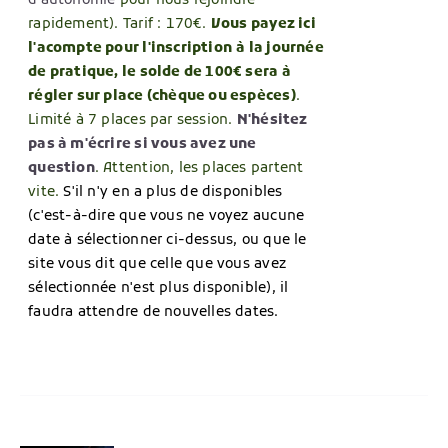
d'autonomie
pour nous rejoindre
rapidement). Tarif : 170€.
Vous payez ici
l'acompte pour l'inscription
à la journée
de pratique, le solde de 100€ sera à
régler sur place (chèque ou espèces)
.
Limité à 7 places par session.
N'hésitez
pas à m'écrire si vous avez une
question
. Attention, les places partent
vite.
S'il n'y en a plus de disponibles
(c'est-à-dire que vous ne voyez aucune
date à sélectionner ci-dessus, ou que le
site vous dit que celle que vous avez
sélectionnée n'est plus disponible), il
faudra attendre de nouvelles dates.