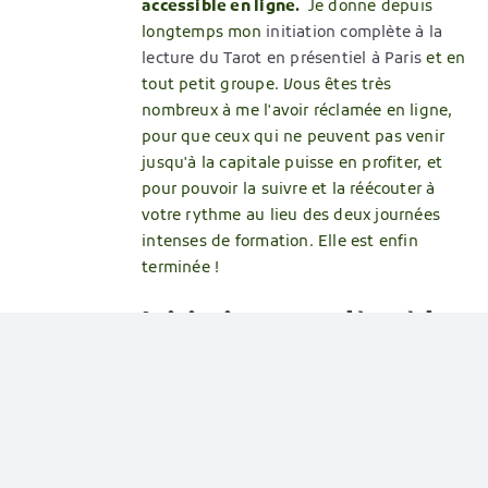
accessible en ligne.
Je donne depuis
longtemps mon
initiation complète à la
lecture du Tarot en présentiel à Paris
et en
tout petit groupe. Vous êtes très
nombreux à me l'avoir réclamée en ligne,
pour que ceux qui ne peuvent pas venir
jusqu'à la capitale puisse en profiter, et
pour pouvoir la suivre et la réécouter à
votre rythme au lieu des deux journées
intenses de formation. Elle est enfin
terminée !
Initiation complète à la
lecture du tarot. La
méthode claire et
accessible, pensée pour
les débutants complets,
qui vous rend