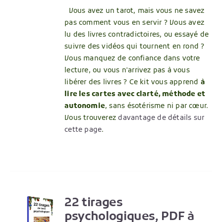
Vous avez un tarot, mais vous ne savez
pas comment vous en servir ? Vous avez
lu des livres contradictoires, ou essayé de
suivre des vidéos qui tournent en rond ?
Vous manquez de confiance dans votre
lecture, ou vous n'arrivez pas à vous
libérer des livres ? Ce kit vous apprend
à
lire les cartes avec clarté, méthode et
autonomie
, sans ésotérisme ni par cœur.
Vous trouverez
davantage de détails sur
cette page
.
22 tirages
R
psychologiques, PDF à