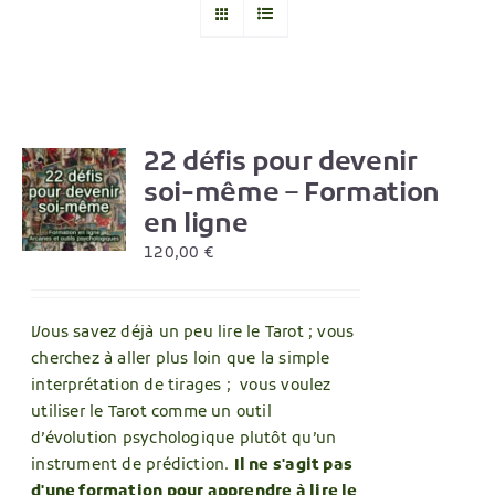
22 défis pour devenir
R
soi-même – Formation
en ligne
120,00
€
Vous savez déjà un peu lire le Tarot ; vous
cherchez à aller plus loin que la simple
interprétation de tirages ; vous voulez
utiliser le Tarot comme un outil
d’évolution psychologique plutôt qu’un
instrument de prédiction.
Il ne s'agit pas
d'une formation pour apprendre à lire le