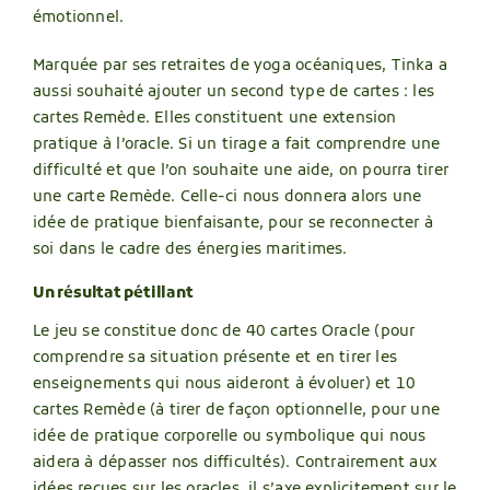
émotionnel.
Marquée par ses retraites de yoga océaniques, Tinka a
aussi souhaité ajouter un second type de cartes : les
cartes Remède. Elles constituent une extension
pratique à l’oracle. Si un tirage a fait comprendre une
difficulté et que l’on souhaite une aide, on pourra tirer
une carte Remède. Celle-ci nous donnera alors une
idée de pratique bienfaisante, pour se reconnecter à
soi dans le cadre des énergies maritimes.
Un résultat pétillant
Le jeu se constitue donc de 40 cartes Oracle (pour
comprendre sa situation présente et en tirer les
enseignements qui nous aideront à évoluer) et 10
cartes Remède (à tirer de façon optionnelle, pour une
idée de pratique corporelle ou symbolique qui nous
aidera à dépasser nos difficultés). Contrairement aux
idées reçues sur les oracles, il s’axe explicitement sur le