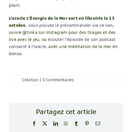
plan).
L’oracle L’Énergie de la Mer sort en librairie le 13
octobre
,
vous pouvez le précommander via ce lien
,
suivre @tinka sur Instagram pour des tirages et des
live avec le jeu, ou
écouter l’épisode de son podcast
consacré à l’oracle
, avec une méditation de la mer en
bonus.
Création
|
0 Commentaires
Partagez cet article
Facebook
X
LinkedIn
WhatsApp
Tumblr
Pinterest
Email