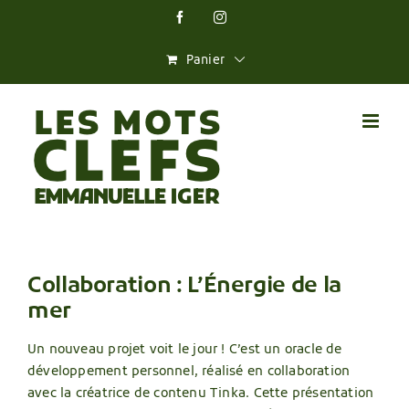
Skip
Facebook
Instagram
to
content
Panier
Collaboration : L’Énergie de la
mer
Un nouveau projet voit le jour ! C’est un oracle de
développement personnel, réalisé en collaboration
avec la créatrice de contenu Tinka. Cette présentation