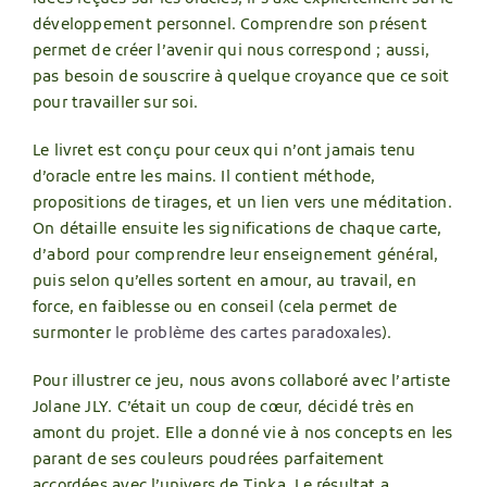
développement personnel. Comprendre son présent
permet de créer l’avenir qui nous correspond ; aussi,
pas besoin de souscrire à quelque croyance que ce soit
pour travailler sur soi.
Le livret est conçu pour ceux qui n’ont jamais tenu
d’oracle entre les mains. Il contient méthode,
propositions de tirages, et un lien vers une méditation.
On détaille ensuite les significations de chaque carte,
d’abord pour comprendre leur enseignement général,
puis selon qu’elles sortent en amour, au travail, en
force, en faiblesse ou en conseil (cela permet de
surmonter
le problème des cartes paradoxales
).
Pour illustrer ce jeu, nous avons collaboré avec l’artiste
Jolane JLY. C’était un coup de cœur, décidé très en
amont du projet. Elle a donné vie à nos concepts en les
parant de ses couleurs poudrées parfaitement
accordées avec l’univers de Tinka. Le résultat a