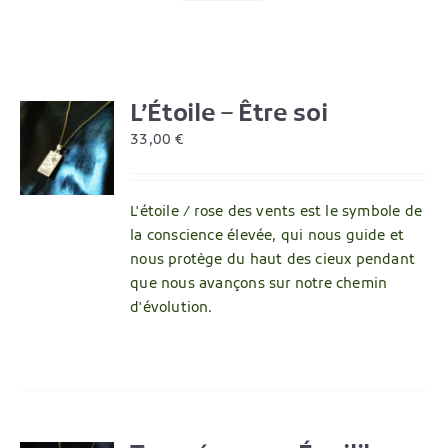
L’Étoile – Être soi
R
33,00
€
L'étoile / rose des vents est le symbole de
la conscience élevée, qui nous guide et
nous protège du haut des cieux pendant
que nous avançons sur notre chemin
d'évolution.