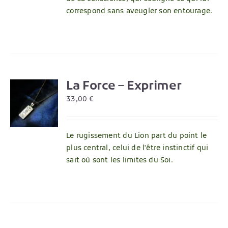
correspond sans aveugler son entourage.
La Force – Exprimer
R
33,00
€
Le rugissement du Lion part du point le
plus central, celui de l'être instinctif qui
sait où sont les limites du Soi.