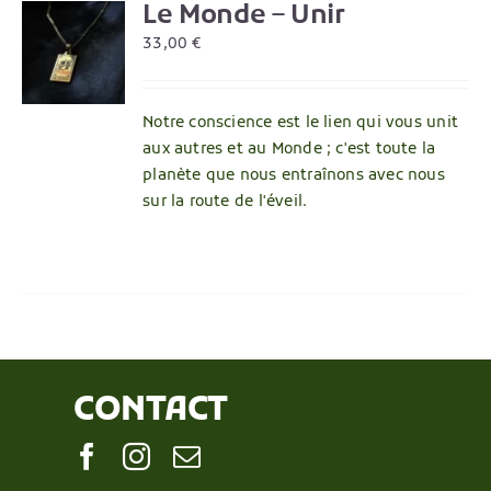
Le Monde – Unir
R
33,00
€
Notre conscience est le lien qui vous unit
aux autres et au Monde ; c'est toute la
planète que nous entraînons avec nous
sur la route de l'éveil.
CONTACT