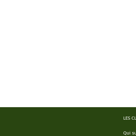
LES C
Qui su