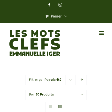
Skip
Facebook
Instagram
to
content
Panier
Filtrer par
Popularité
Voir
50 Produits