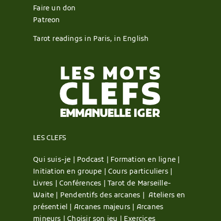
Faire un don
Patreon
Tarot readings in Paris, in English
LES CLEFS
Qui suis-je |
Podcast |
Formation en ligne |
Initiation en groupe |
Cours particuliers |
Livres |
Conférences |
Tarot de Marseille-
Waite |
Pendentifs des arcanes |
Ateliers en
présentiel |
Arcanes majeurs |
Arcanes
mineurs |
Choisir son jeu |
Exercices