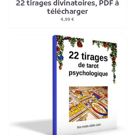
22 tirages divinatoires, PDF à
télécharger
4,99
€