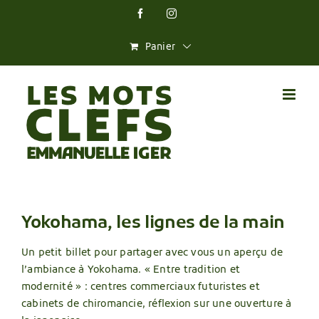
Skip
Facebook
Instagram
to
content
Panier
Yokohama, les lignes de la main
Un petit billet pour partager avec vous un aperçu de
l’ambiance à Yokohama. « Entre tradition et
modernité » : centres commerciaux futuristes et
cabinets de chiromancie, réflexion sur une ouverture à