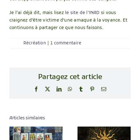
Je l’ai déjà dit, mais lisez
le site de l’INAD
si vous
craignez d’être victime d’une arnaque à la voyance. Et
continuons à partager ce que nous faisons.
Récréation
|
1 commentaire
Partagez cet article
Facebook
X
LinkedIn
WhatsApp
Tumblr
Pinterest
Email
Articles similaires
L’Oracle
Citations
d’Enquête :