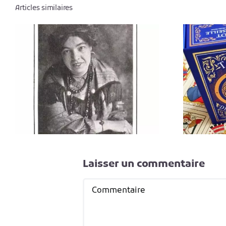
Articles similaires
e
Quel tarot de
-
Marseille choisir ?
Laisser un commentaire
Commentaire