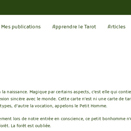
Mes publications
Apprendre le Tarot
Articles
 la naissance. Magique par certains aspects, c’est elle qui contie
exion sincère avec le monde. Cette carte n’est ni une carte de tar
types, d’autre la vocation, appelons le Petit Homme.
lièrement lors de notre entrée en conscience, ce petit bonhomme 
orêt. La forêt est oubliée.