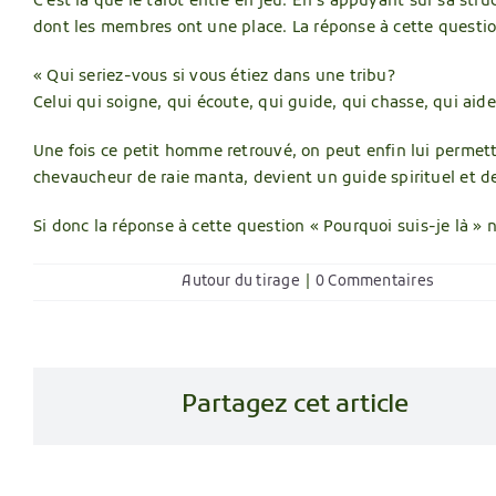
C’est là que le tarot entre en jeu. En s’appuyant sur sa s
dont les membres ont une place. La réponse à cette questio
« Qui seriez-vous si vous étiez dans une tribu?
Celui qui soigne, qui écoute, qui guide, qui chasse, qui aide
Une fois ce petit homme retrouvé, on peut enfin lui permettre
chevaucheur de raie manta, devient un guide spirituel et d
Si donc la réponse à cette question « Pourquoi suis-je là » 
Autour du tirage
|
0 Commentaires
Partagez cet article