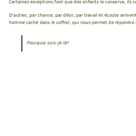
Certaines exceptions font que des enfants le conserve, ils s
D’autres, par chance, par désir, par travail et écoute arrive
homme caché dans le coffre), qui nous permet de répondre 
Pourquoi suis-je là?