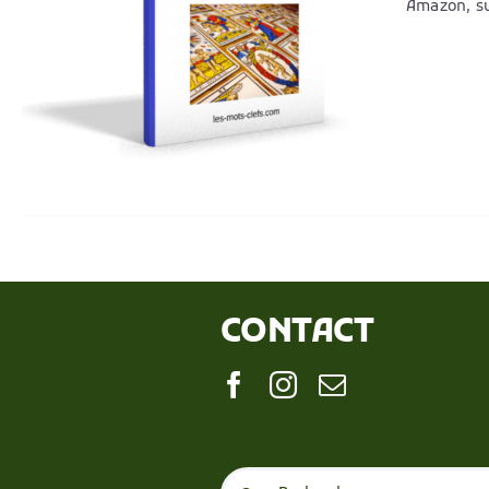
Amazon, su
CONTACT
Search