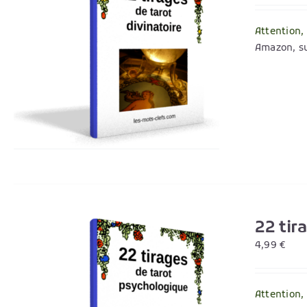
Attention,
Amazon, su
22 tir
4,99
€
Attention,