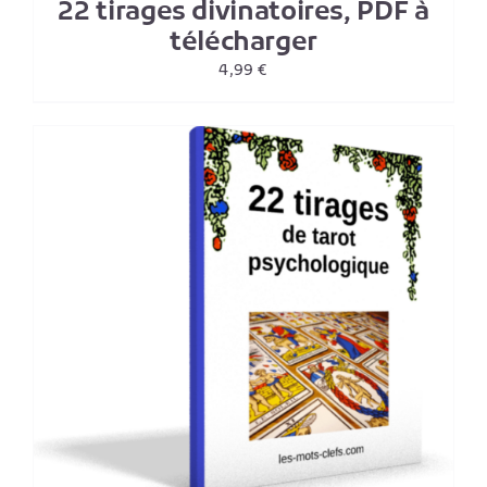
22 tirages divinatoires, PDF à
télécharger
4,99
€