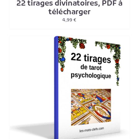
22 tirages divinatoires, PDF à
télécharger
4,99
€