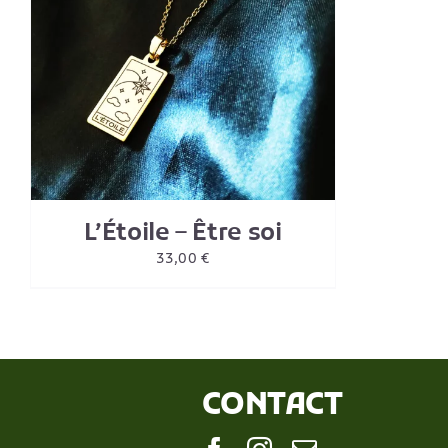
L’Étoile – Être soi
33,00
€
CONTACT