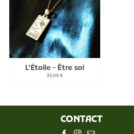
L’Étoile – Être soi
33,00
€
CONTACT