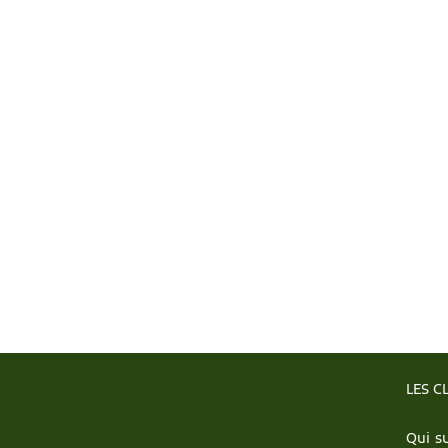
LES C
Qui su